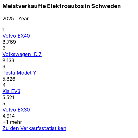
Meistverkaufte Elektroautos in Schweden
2025 · Year
1
Volvo EX40
8.769
2
Volkswagen ID.7
8.133
3
Tesla Model Y
5.826
4
Kia EV3
5.521
5
Volvo EX30
4.914
+1 mehr
Zu den Verkaufsstatistiken