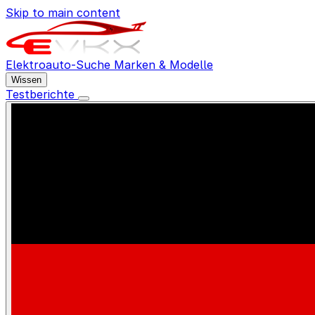
Skip to main content
Elektroauto-Suche
Marken & Modelle
Wissen
Testberichte