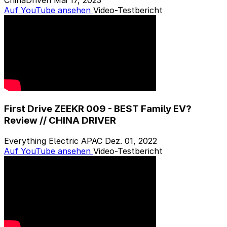
ChinaDriven
Mai 17, 2023
Auf YouTube ansehen
Video-Testbericht
First Drive ZEEKR 009 - BEST Family EV?
Review // CHINA DRIVER
Everything Electric APAC
Dez. 01, 2022
Auf YouTube ansehen
Video-Testbericht