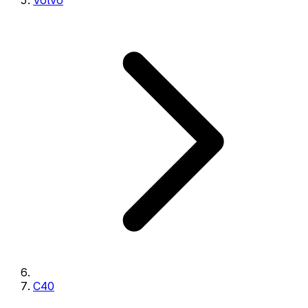
Volvo
C40