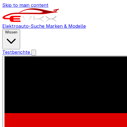
Skip to main content
Elektroauto-Suche
Marken & Modelle
Wissen
Testberichte