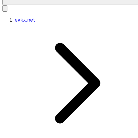
evkx.net