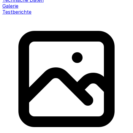
Technische Daten
Galerie
Testberichte