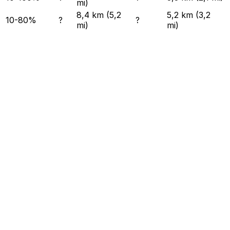
mi)
8,4 km (5,2
5,2 km (3,2
10-80%
?
?
mi)
mi)