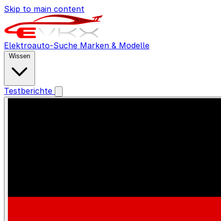
Skip to main content
Elektroauto-Suche
Marken & Modelle
Wissen
Testberichte