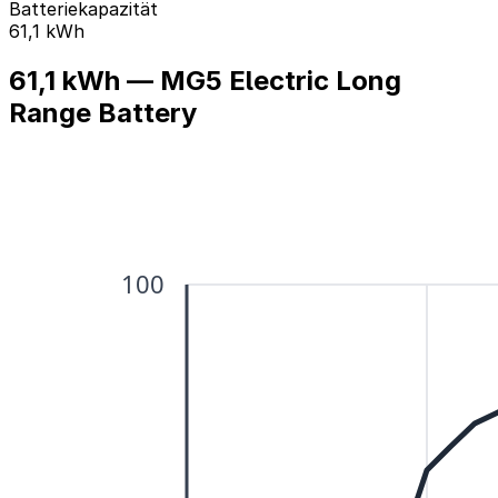
Batteriekapazität
61,1 kWh
61,1 kWh — MG5 Electric Long
Range Battery