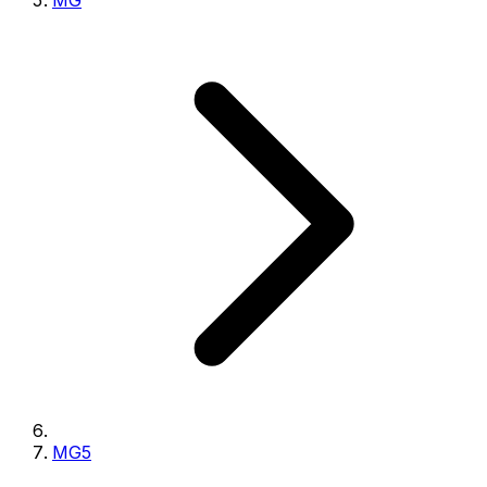
MG
MG5