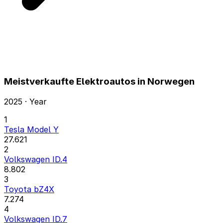
Meistverkaufte Elektroautos in Norwegen
2025 · Year
1
Tesla Model Y
27.621
2
Volkswagen ID.4
8.802
3
Toyota bZ4X
7.274
4
Volkswagen ID.7