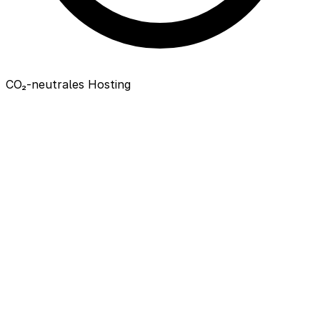
CO₂-neutrales Hosting