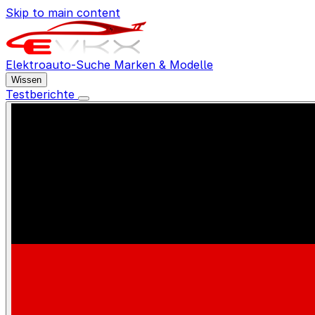
Skip to main content
Elektroauto-Suche
Marken & Modelle
Wissen
Testberichte