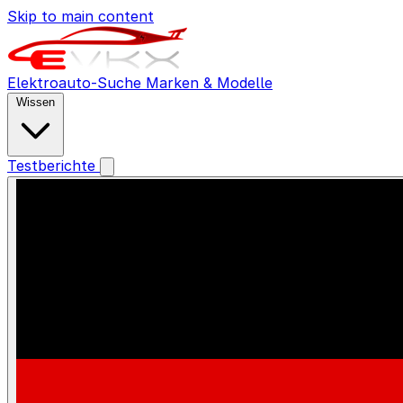
Skip to main content
Elektroauto-Suche
Marken & Modelle
Wissen
Testberichte