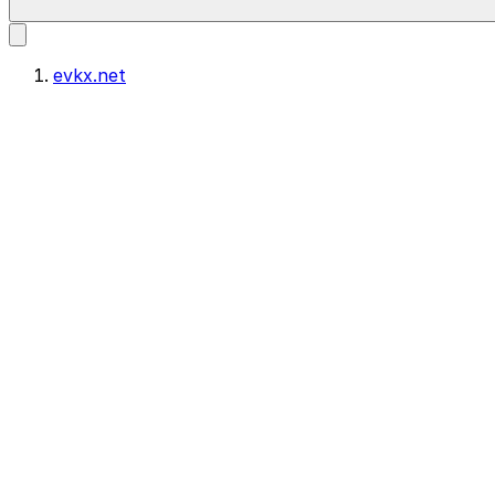
evkx.net