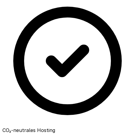
CO₂-neutrales Hosting