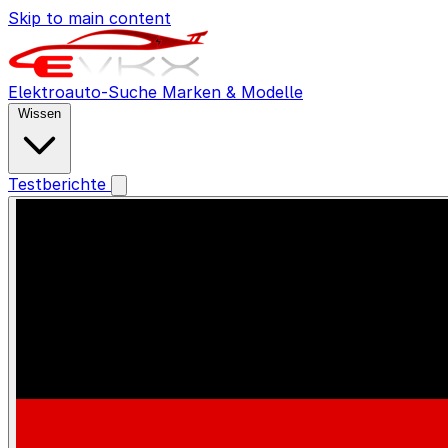
Skip to main content
Elektroauto-Suche
Marken & Modelle
Wissen
Testberichte