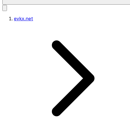
evkx.net