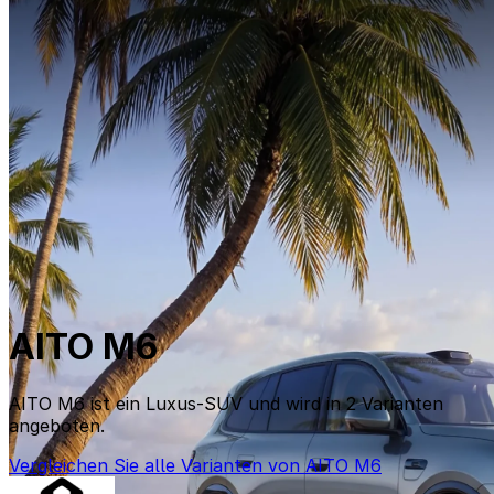
AITO M6
AITO M6 ist ein Luxus-SUV und wird in 2 Varianten
angeboten.
Vergleichen Sie alle Varianten von AITO M6