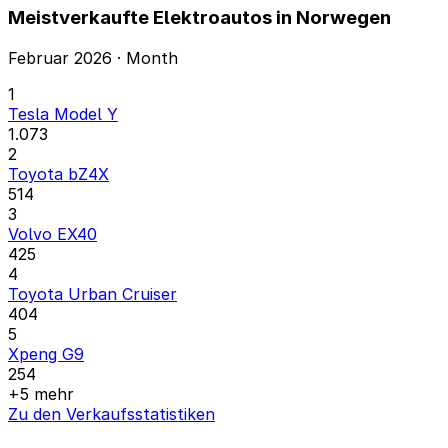
Meistverkaufte Elektroautos in Norwegen
Februar 2026 · Month
1
Tesla Model Y
1.073
2
Toyota bZ4X
514
3
Volvo EX40
425
4
Toyota Urban Cruiser
404
5
Xpeng G9
254
+5 mehr
Zu den Verkaufsstatistiken