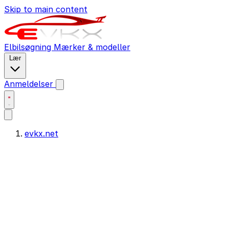
Skip to main content
Elbilsøgning
Mærker & modeller
Lær
Anmeldelser
evkx.net