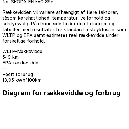
for SKODA ENYAQ 85x.
Rækkevidden vil variere afhængigt af flere faktorer,
såsom kørehastighed, temperatur, vejforhold og
udstyrsvalg. På denne side finder du et diagram og
tabeller med resultater fra standard testcyklusser som
WLTP og EPA samt estimeret reel rækkevidde under
forskellige forhold.
WLTP-rækkevidde
549 km
EPA-rækkevidde
—
Reelt forbrug
13,95 kWh/100km
Diagram for rækkevidde og forbrug