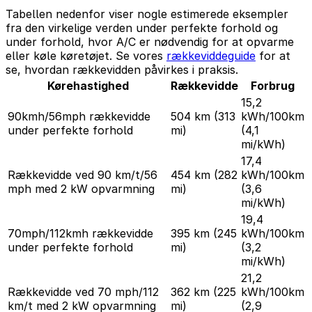
Tabellen nedenfor viser nogle estimerede eksempler
fra den virkelige verden under perfekte forhold og
under forhold, hvor A/C er nødvendig for at opvarme
eller køle køretøjet. Se vores
rækkeviddeguide
for at
se, hvordan rækkevidden påvirkes i praksis.
Kørehastighed
Rækkevidde
Forbrug
15,2
90kmh/56mph rækkevidde
504 km
(313
kWh/100km
under perfekte forhold
mi)
(4,1
mi/kWh)
17,4
Rækkevidde ved 90 km/t/56
454 km
(282
kWh/100km
mph med 2 kW opvarmning
mi)
(3,6
mi/kWh)
19,4
70mph/112kmh rækkevidde
395 km
(245
kWh/100km
under perfekte forhold
mi)
(3,2
mi/kWh)
21,2
Rækkevidde ved 70 mph/112
362 km
(225
kWh/100km
km/t med 2 kW opvarmning
mi)
(2,9