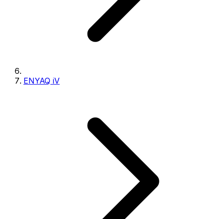
ENYAQ iV