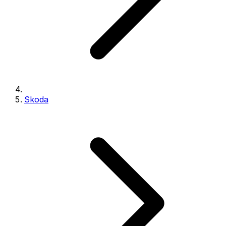
Skoda