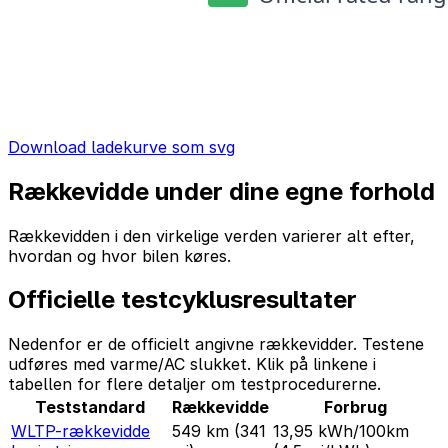
Download ladekurve som svg
Rækkevidde under dine egne forhold
Rækkevidden i den virkelige verden varierer alt efter,
hvordan og hvor bilen køres.
Officielle testcyklusresultater
Nedenfor er de officielt angivne rækkevidder. Testene
udføres med varme/AC slukket. Klik på linkene i
tabellen for flere detaljer om testprocedurerne.
Teststandard
Rækkevidde
Forbrug
WLTP-rækkevidde
549 km
(341
13,95 kWh/100km