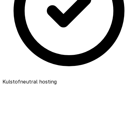
Kulstofneutral hosting