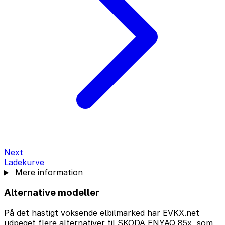
Next
Ladekurve
Mere information
Alternative modeller
På det hastigt voksende elbilmarked har EVKX.net
udpeget flere alternativer til SKODA ENYAQ 85x, som