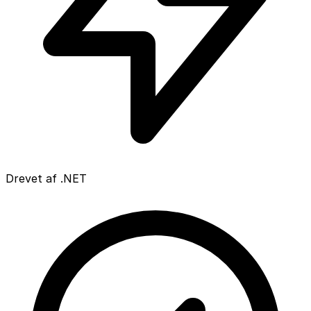
Drevet af .NET