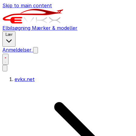
Skip to main content
Elbilsøgning
Mærker & modeller
Lær
Anmeldelser
evkx.net