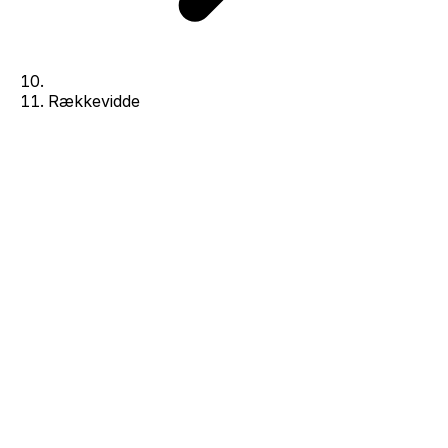
Rækkevidde