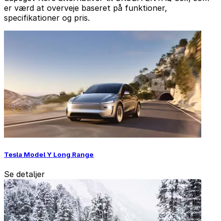
er værd at overveje baseret på funktioner,
specifikationer og pris.
Tesla Model Y Long Range
Se detaljer