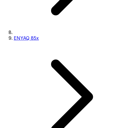
ENYAQ 85x