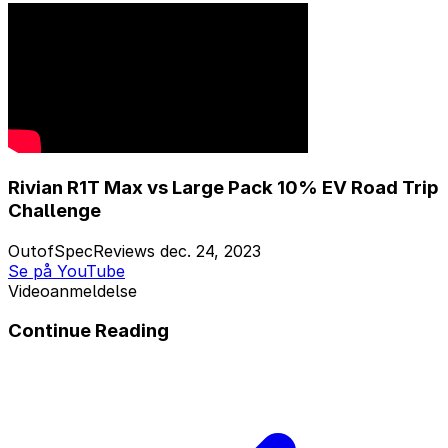
Rivian R1T Max vs Large Pack 10% EV Road Trip
Challenge
OutofSpecReviews
dec. 24, 2023
Se på YouTube
Videoanmeldelse
Continue Reading