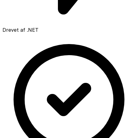
Drevet af .NET