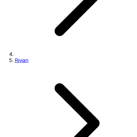
Rivian