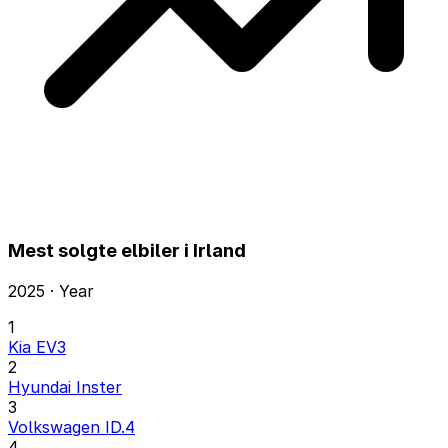
Mest solgte elbiler i Irland
2025 · Year
1
Kia EV3
2
Hyundai Inster
3
Volkswagen ID.4
4