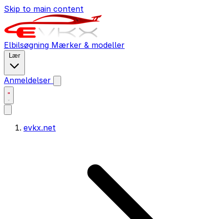
Skip to main content
Elbilsøgning
Mærker & modeller
Lær
Anmeldelser
evkx.net