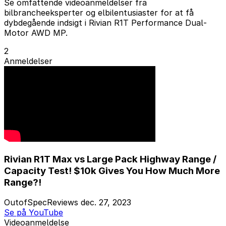
Se omfattende videoanmeldelser fra
bilbrancheeksperter og elbilentusiaster for at få
dybdegående indsigt i Rivian R1T Performance Dual-
Motor AWD MP.
2
Anmeldelser
Rivian R1T Max vs Large Pack Highway Range /
Capacity Test! $10k Gives You How Much More
Range?!
OutofSpecReviews
dec. 27, 2023
Se på YouTube
Videoanmeldelse