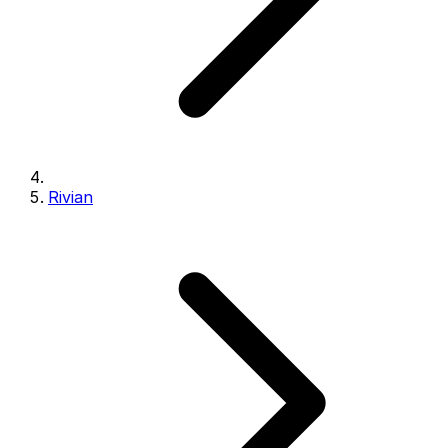
Rivian