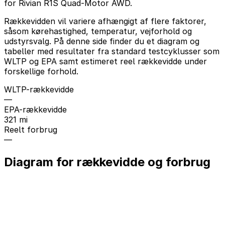
for Rivian R1S Quad-Motor AWD.
Rækkevidden vil variere afhængigt af flere faktorer,
såsom kørehastighed, temperatur, vejforhold og
udstyrsvalg. På denne side finder du et diagram og
tabeller med resultater fra standard testcyklusser som
WLTP og EPA samt estimeret reel rækkevidde under
forskellige forhold.
WLTP-rækkevidde
—
EPA-rækkevidde
321 mi
Reelt forbrug
—
Diagram for rækkevidde og forbrug