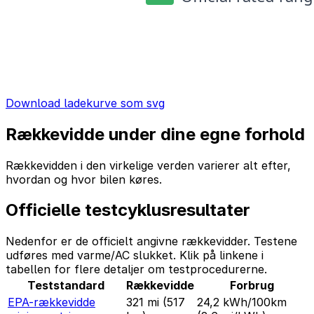
Download ladekurve som svg
Rækkevidde under dine egne forhold
Rækkevidden i den virkelige verden varierer alt efter,
hvordan og hvor bilen køres.
Officielle testcyklusresultater
Nedenfor er de officielt angivne rækkevidder. Testene
udføres med varme/AC slukket. Klik på linkene i
tabellen for flere detaljer om testprocedurerne.
Teststandard
Rækkevidde
Forbrug
EPA-rækkevidde
321 mi
(517
24,2 kWh/100km