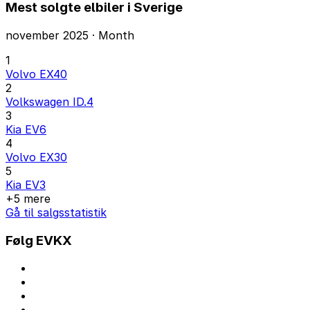
Mest solgte elbiler i Sverige
november 2025 · Month
1
Volvo EX40
2
Volkswagen ID.4
3
Kia EV6
4
Volvo EX30
5
Kia EV3
+5 mere
Gå til salgsstatistik
Følg EVKX