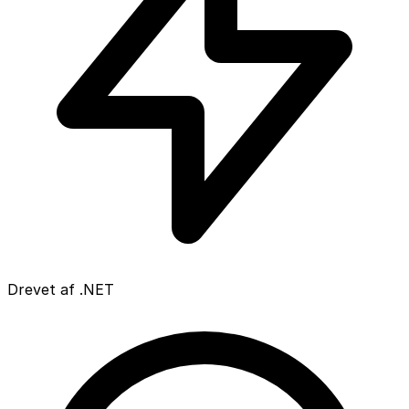
Drevet af .NET