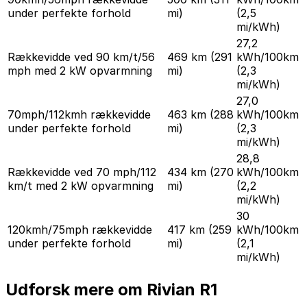
under perfekte forhold
mi)
(2,5
mi/kWh)
27,2
Rækkevidde ved 90 km/t/56
469 km
(291
kWh/100km
mph med 2 kW opvarmning
mi)
(2,3
mi/kWh)
27,0
70mph/112kmh rækkevidde
463 km
(288
kWh/100km
under perfekte forhold
mi)
(2,3
mi/kWh)
28,8
Rækkevidde ved 70 mph/112
434 km
(270
kWh/100km
km/t med 2 kW opvarmning
mi)
(2,2
mi/kWh)
30
120kmh/75mph rækkevidde
417 km
(259
kWh/100km
under perfekte forhold
mi)
(2,1
mi/kWh)
Udforsk mere om Rivian R1