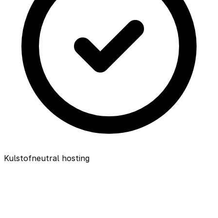
Kulstofneutral hosting