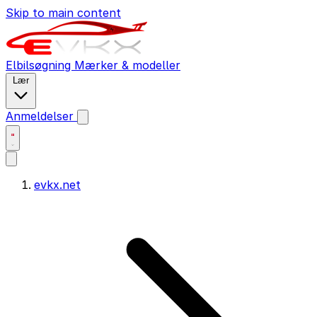
Skip to main content
Elbilsøgning
Mærker & modeller
Lær
Anmeldelser
evkx.net