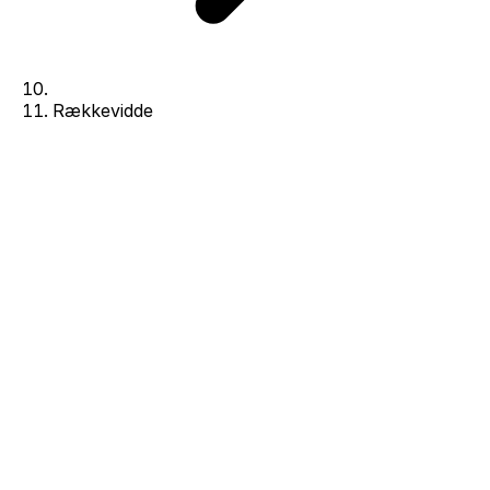
Rækkevidde