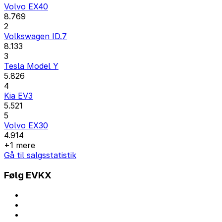
Volvo EX40
8.769
2
Volkswagen ID.7
8.133
3
Tesla Model Y
5.826
4
Kia EV3
5.521
5
Volvo EX30
4.914
+1 mere
Gå til salgsstatistik
Følg EVKX