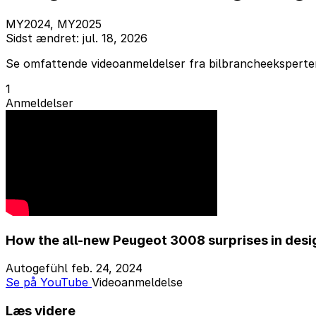
MY2024, MY2025
Sidst ændret: jul. 18, 2026
Se omfattende videoanmeldelser fra bilbrancheeksperter 
1
Anmeldelser
How the all-new Peugeot 3008 surprises in des
Autogefühl
feb. 24, 2024
Se på YouTube
Videoanmeldelse
Læs videre