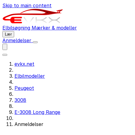
Skip to main content
Elbilsøgning
Mærker & modeller
Lær
Anmeldelser
evkx.net
Elbilmodeller
Peugeot
3008
E-3008 Long Range
Anmeldelser