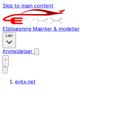
Skip to main content
Elbilsøgning
Mærker & modeller
Lær
Anmeldelser
evkx.net