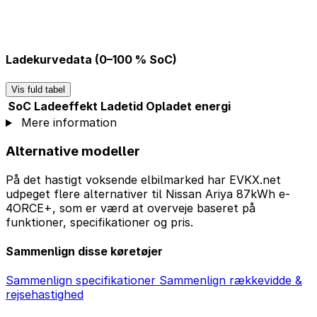
Ladekurvedata (0–100 % SoC)
Vis fuld tabel
SoC
Ladeeffekt
Ladetid
Opladet energi
Mere information
Alternative modeller
På det hastigt voksende elbilmarked har EVKX.net
udpeget flere alternativer til Nissan Ariya 87kWh e-
4ORCE+, som er værd at overveje baseret på
funktioner, specifikationer og pris.
Sammenlign disse køretøjer
Sammenlign specifikationer
Sammenlign rækkevidde &
rejsehastighed