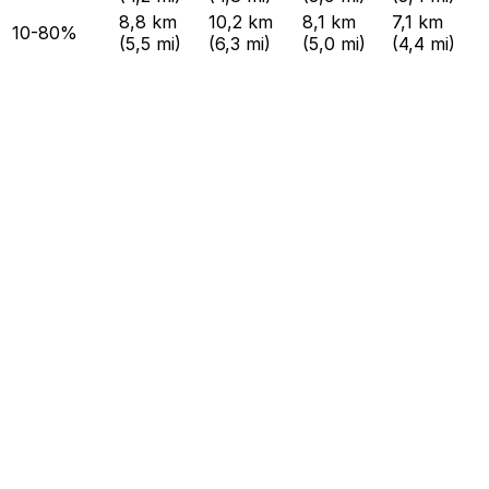
8,8 km
10,2 km
8,1 km
7,1 km
10-80%
(5,5 mi)
(6,3 mi)
(5,0 mi)
(4,4 mi)