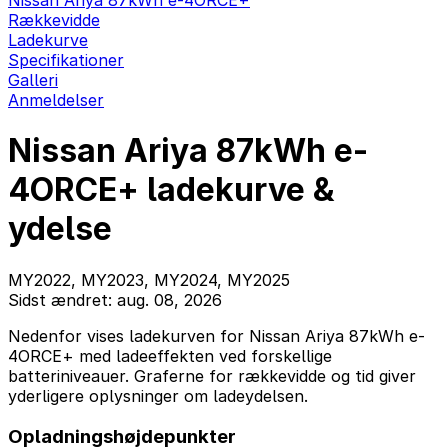
Nissan Ariya 87kWh e-4ORCE+
Rækkevidde
Ladekurve
Specifikationer
Galleri
Anmeldelser
Nissan Ariya 87kWh e-
4ORCE+ ladekurve &
ydelse
MY2022, MY2023, MY2024, MY2025
Sidst ændret: aug. 08, 2026
Nedenfor vises ladekurven for Nissan Ariya 87kWh e-
4ORCE+ med ladeeffekten ved forskellige
batteriniveauer. Graferne for rækkevidde og tid giver
yderligere oplysninger om ladeydelsen.
Opladningshøjdepunkter