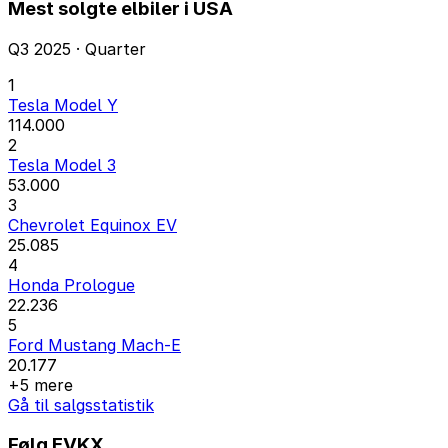
Mest solgte elbiler i USA
Q3 2025 · Quarter
1
Tesla Model Y
114.000
2
Tesla Model 3
53.000
3
Chevrolet Equinox EV
25.085
4
Honda Prologue
22.236
5
Ford Mustang Mach-E
20.177
+5 mere
Gå til salgsstatistik
Følg EVKX