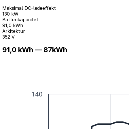
Maksimal DC-ladeeffekt
130 kW
Batterikapacitet
91,0 kWh
Arkitektur
352 V
91,0 kWh — 87kWh