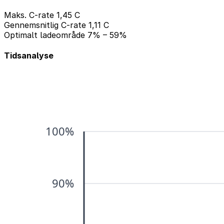
Maks. C-rate
1,45 C
Gennemsnitlig C-rate
1,11 C
Optimalt ladeområde
7% – 59%
Tidsanalyse