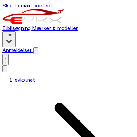
Skip to main content
Elbilsøgning
Mærker & modeller
Lær
Anmeldelser
evkx.net