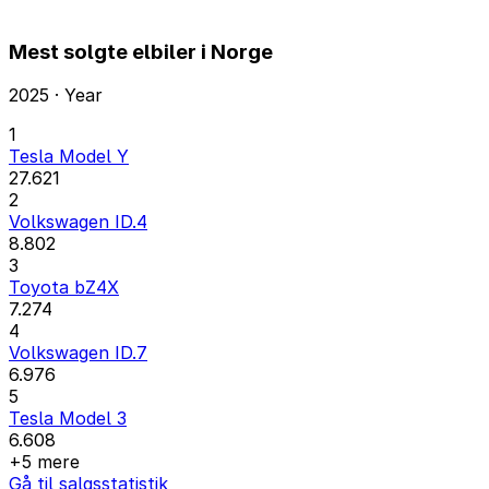
Mest solgte elbiler i Norge
2025 · Year
1
Tesla Model Y
27.621
2
Volkswagen ID.4
8.802
3
Toyota bZ4X
7.274
4
Volkswagen ID.7
6.976
5
Tesla Model 3
6.608
+5 mere
Gå til salgsstatistik