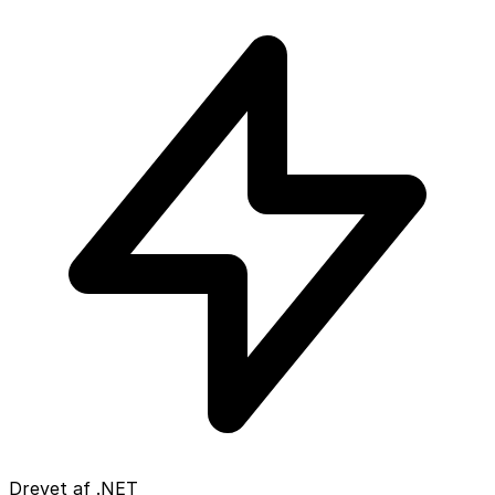
Drevet af .NET