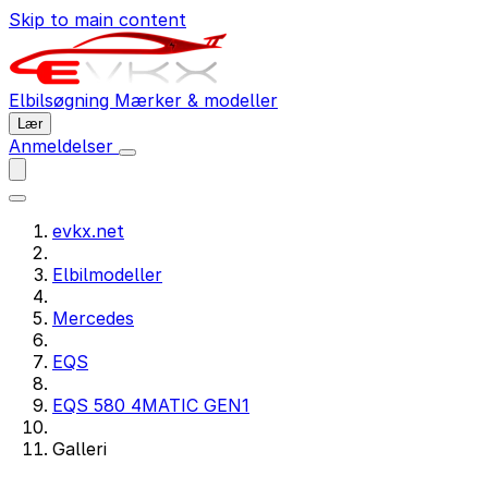
Skip to main content
Elbilsøgning
Mærker & modeller
Lær
Anmeldelser
evkx.net
Elbilmodeller
Mercedes
EQS
EQS 580 4MATIC GEN1
Galleri