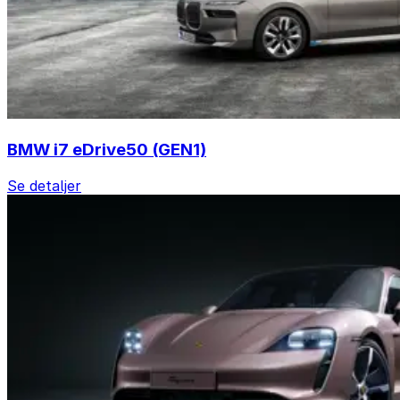
BMW i7 eDrive50 (GEN1)
Se detaljer