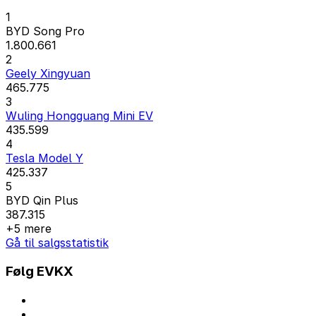
1
BYD Song Pro
1.800.661
2
Geely Xingyuan
465.775
3
Wuling Hongguang Mini EV
435.599
4
Tesla Model Y
425.337
5
BYD Qin Plus
387.315
+5 mere
Gå til salgsstatistik
Følg EVKX