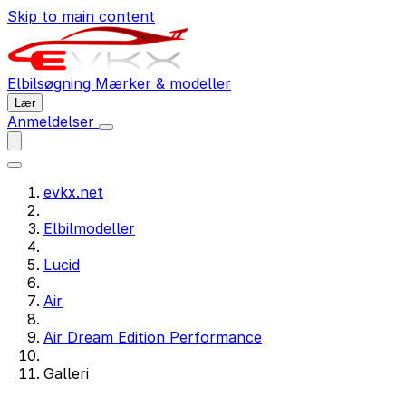
Skip to main content
Elbilsøgning
Mærker & modeller
Lær
Anmeldelser
evkx.net
Elbilmodeller
Lucid
Air
Air Dream Edition Performance
Galleri