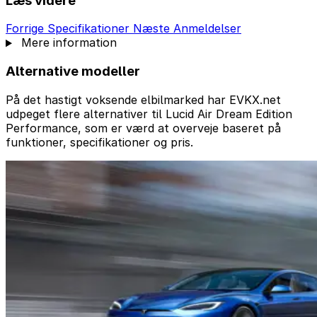
Læs videre
Forrige
Specifikationer
Næste
Anmeldelser
Mere information
Alternative modeller
På det hastigt voksende elbilmarked har EVKX.net
udpeget flere alternativer til Lucid Air Dream Edition
Performance, som er værd at overveje baseret på
funktioner, specifikationer og pris.