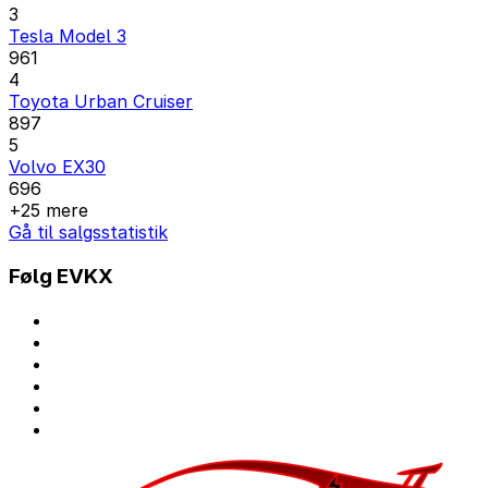
3
Tesla Model 3
961
4
Toyota Urban Cruiser
897
5
Volvo EX30
696
+25 mere
Gå til salgsstatistik
Følg EVKX