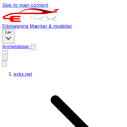
Skip to main content
Elbilsøgning
Mærker & modeller
Lær
Anmeldelser
evkx.net