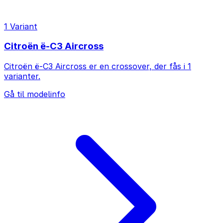
1 Variant
Citroën ë-C3 Aircross
Citroën ë-C3 Aircross er en crossover, der fås i 1
varianter.
Gå til modelinfo