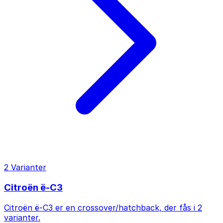
2 Varianter
Citroën ë-C3
Citroën ë-C3 er en crossover/hatchback, der fås i 2
varianter.