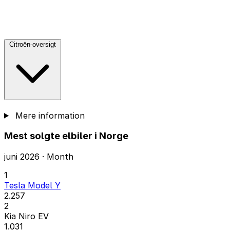
Citroën-oversigt
Mere information
Mest solgte elbiler i Norge
juni 2026 · Month
1
Tesla Model Y
2.257
2
Kia Niro EV
1.031