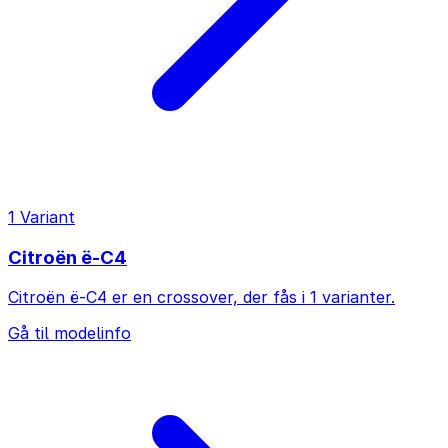
1 Variant
Citroën ë-C4
Citroën ë-C4 er en crossover, der fås i 1 varianter.
Gå til modelinfo