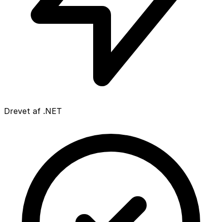
Drevet af .NET