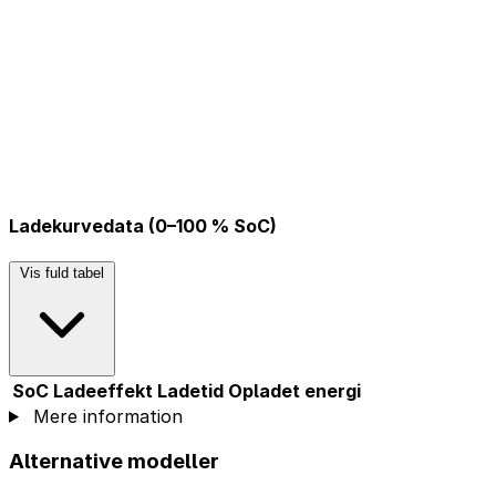
Ladekurvedata (0–100 % SoC)
Vis fuld tabel
SoC
Ladeeffekt
Ladetid
Opladet energi
Mere information
Alternative modeller