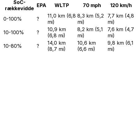
SoC-
EPA
WLTP
70 mph
120 km/h
rækkevidde
11,0 km (6,8
8,3 km (5,2
7,7 km (4,8
0-100%
?
mi)
mi)
mi)
10,9 km
8,2 km (5,1
7,6 km (4,7
10-100%
?
(6,8 mi)
mi)
mi)
14,0 km
10,6 km
9,8 km (6,1
10-80%
?
(8,7 mi)
(6,6 mi)
mi)