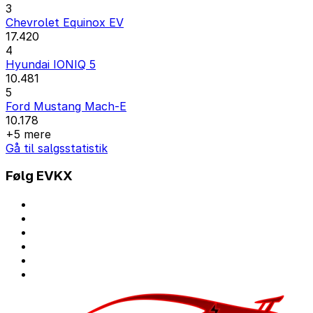
3
Chevrolet Equinox EV
17.420
4
Hyundai IONIQ 5
10.481
5
Ford Mustang Mach-E
10.178
+5 mere
Gå til salgsstatistik
Følg EVKX