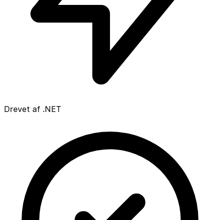
Drevet af .NET