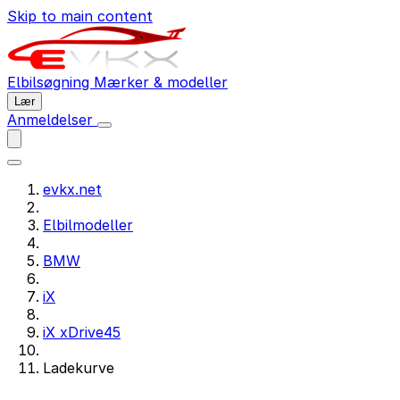
Skip to main content
Elbilsøgning
Mærker & modeller
Lær
Anmeldelser
evkx.net
Elbilmodeller
BMW
iX
iX xDrive45
Ladekurve