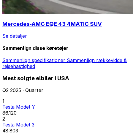
Mercedes-AMG EQE 43 4MATIC SUV
Se detaljer
Sammenlign disse køretøjer
Sammenlign specifikationer
Sammenlign rækkevidde &
rejsehastighed
Mest solgte elbiler i USA
Q2 2025 · Quarter
1
Tesla Model Y
86.120
2
Tesla Model 3
48.803