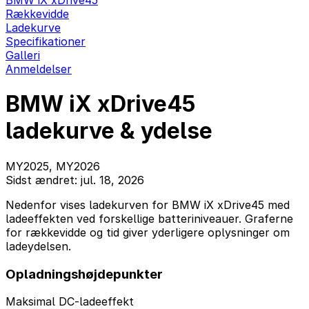
BMW iX xDrive45
Rækkevidde
Ladekurve
Specifikationer
Galleri
Anmeldelser
BMW iX xDrive45
ladekurve & ydelse
MY2025, MY2026
Sidst ændret: jul. 18, 2026
Nedenfor vises ladekurven for BMW iX xDrive45 med
ladeeffekten ved forskellige batteriniveauer. Graferne
for rækkevidde og tid giver yderligere oplysninger om
ladeydelsen.
Opladningshøjdepunkter
Maksimal DC-ladeeffekt