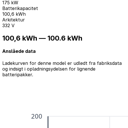
175 kW
Batterikapacitet
100,6 kWh
Arkitektur
332 V
100,6 kWh — 100.6 kWh
Anslåede data
Ladekurven for denne model er udledt fra fabriksdata
og indsigt i opladningsydelsen for lignende
batteripakker.