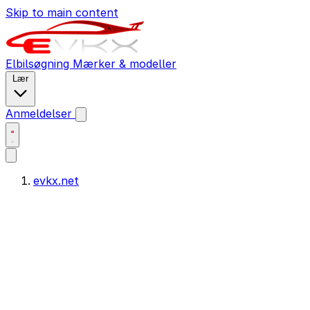
Skip to main content
Elbilsøgning
Mærker & modeller
Lær
Anmeldelser
evkx.net