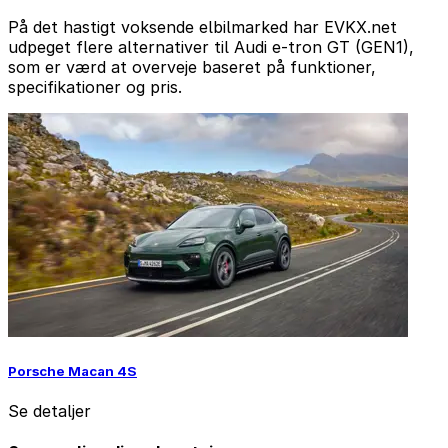
På det hastigt voksende elbilmarked har EVKX.net
udpeget flere alternativer til Audi e-tron GT (GEN1),
som er værd at overveje baseret på funktioner,
specifikationer og pris.
Porsche Macan 4S
Se detaljer