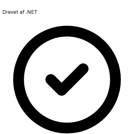
Drevet af .NET