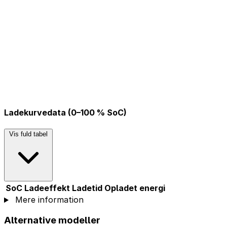
Ladekurvedata (0–100 % SoC)
Vis fuld tabel
SoC
Ladeeffekt
Ladetid
Opladet energi
Mere information
Alternative modeller