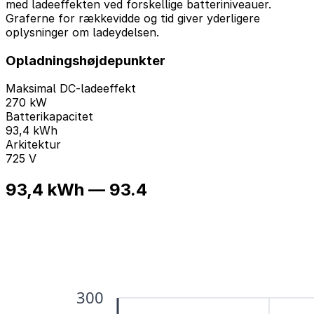
med ladeeffekten ved forskellige batteriniveauer.
Graferne for rækkevidde og tid giver yderligere
oplysninger om ladeydelsen.
Opladningshøjdepunkter
Maksimal DC-ladeeffekt
270 kW
Batterikapacitet
93,4 kWh
Arkitektur
725 V
93,4 kWh — 93.4