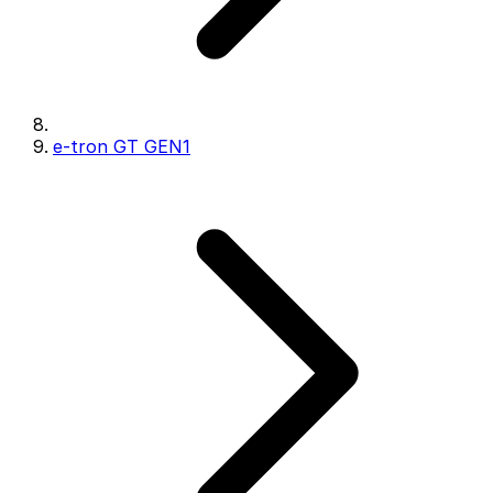
e-tron GT GEN1