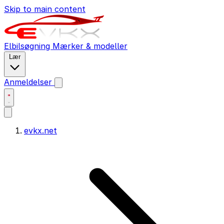
Skip to main content
Elbilsøgning
Mærker & modeller
Lær
Anmeldelser
evkx.net