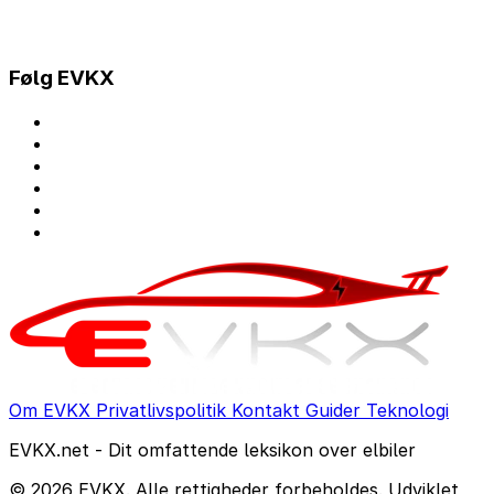
Følg EVKX
Om EVKX
Privatlivspolitik
Kontakt
Guider
Teknologi
EVKX.net - Dit omfattende leksikon over elbiler
© 2026 EVKX. Alle rettigheder forbeholdes. Udviklet