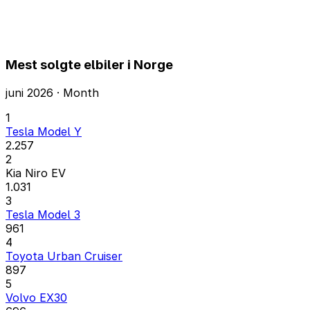
Mest solgte elbiler i Norge
juni 2026 · Month
1
Tesla Model Y
2.257
2
Kia Niro EV
1.031
3
Tesla Model 3
961
4
Toyota Urban Cruiser
897
5
Volvo EX30