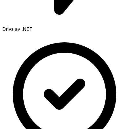
Drivs av .NET