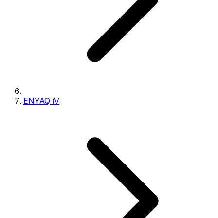
ENYAQ iV