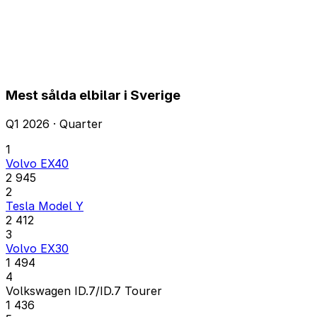
Mest sålda elbilar i Sverige
Q1 2026 · Quarter
1
Volvo EX40
2 945
2
Tesla Model Y
2 412
3
Volvo EX30
1 494
4
Volkswagen ID.7/ID.7 Tourer
1 436