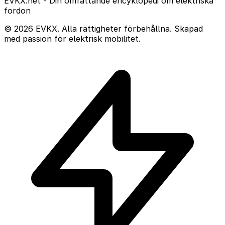
EVKX.net - Din omfattande encyklopedi om elektriska
fordon
© 2026 EVKX. Alla rättigheter förbehållna. Skapad
med passion för elektrisk mobilitet.