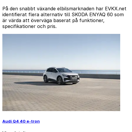
På den snabbt växande elbilsmarknaden har EVKX.net
identifierat flera alternativ till SKODA ENYAQ 60 som
är värda att överväga baserat på funktioner,
specifikationer och pris.
Audi Q4 40 e-tron