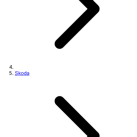
Skoda