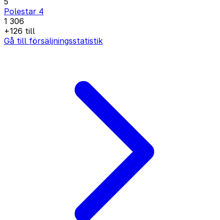
5
Polestar 4
1 306
+126 till
Gå till försäljningsstatistik