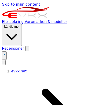
Skip to main content
Elbilsökning
Varumärken & modeller
Lär dig mer
Recensioner
evkx.net