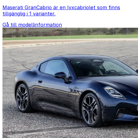
Maserati GranCabrio är en lyxcabriolet som finns
tillgänglig i 1 varianter.
Gå till modellinformation