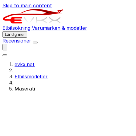
Skip to main content
Elbilsökning
Varumärken & modeller
Lär dig mer
Recensioner
evkx.net
Elbilsmodeller
Maserati