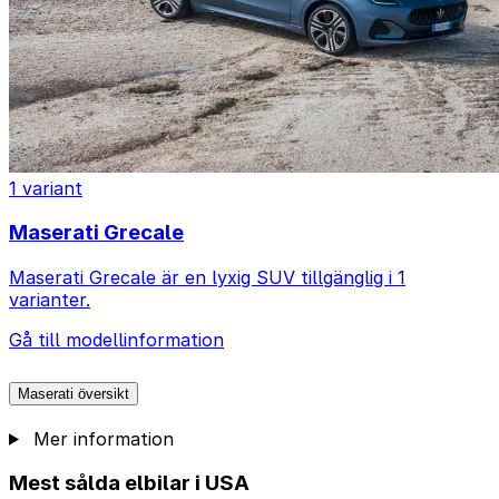
1 variant
Maserati Grecale
Maserati Grecale är en lyxig SUV tillgänglig i 1
varianter.
Gå till modellinformation
Maserati översikt
Mer information
Mest sålda elbilar i USA