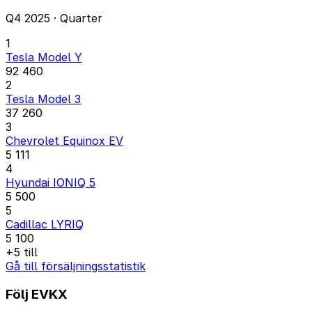
Q4 2025 · Quarter
1
Tesla Model Y
92 460
2
Tesla Model 3
37 260
3
Chevrolet Equinox EV
5 111
4
Hyundai IONIQ 5
5 500
5
Cadillac LYRIQ
5 100
+5 till
Gå till försäljningsstatistik
Följ EVKX