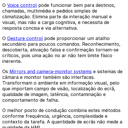
O
Voice control
pode funcionar bem para destinos,
chamadas, multimédia e pedidos simples de
climatização. Elimina parte da interação manual e
visual, mas não a carga cognitiva, e necessita de
resposta concisa e via alternativa.
O
Gesture control
pode proporcionar um atalho
secundário para poucos comandos. Reconhecimento,
descoberta, ativação falsa e confirmação tornam-se
críticos, pois uma ação no ar não tem limite físico
inerente.
Os
Mirrors and camera-monitor systems
e sistemas de
câmara e monitor também são interfaces.
Transformam o ambiente em informação visual, pelo
que importam campo de visão, localização do ecrã,
qualidade de imagem, latência, contaminação e
comportamento de falha.
O melhor posto de condução combina estes métodos
conforme frequência, urgência, complexidade e
contexto da tarefa. A quantidade de ecrãs não mede a
qualidade da HMI.