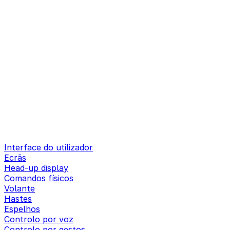
Interface do utilizador
Ecrãs
Head-up display
Comandos físicos
Volante
Hastes
Espelhos
Controlo por voz
Controlo por gestos