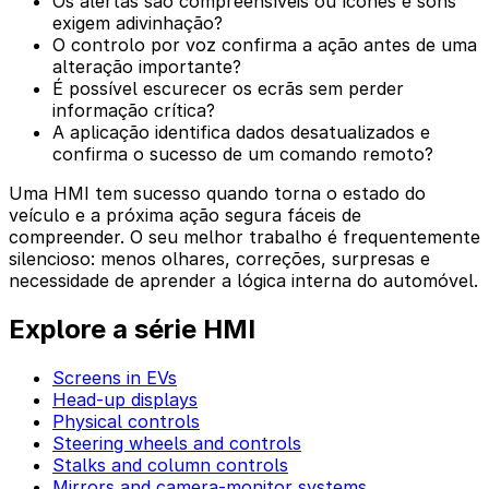
Os alertas são compreensíveis ou ícones e sons
exigem adivinhação?
O controlo por voz confirma a ação antes de uma
alteração importante?
É possível escurecer os ecrãs sem perder
informação crítica?
A aplicação identifica dados desatualizados e
confirma o sucesso de um comando remoto?
Uma HMI tem sucesso quando torna o estado do
veículo e a próxima ação segura fáceis de
compreender. O seu melhor trabalho é frequentemente
silencioso: menos olhares, correções, surpresas e
necessidade de aprender a lógica interna do automóvel.
Explore a série HMI
Screens in EVs
Head-up displays
Physical controls
Steering wheels and controls
Stalks and column controls
Mirrors and camera-monitor systems