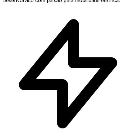
Desenvolvido com paixão pela mobilidade elétrica.