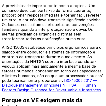
A previsibilidade importa tanto como a rapidez. Um
comando deve comportar-se de forma coerente,
proporcionar resposta imediata e tornar fácil reverter
um erro. A cor não deve transmitir significado sozinha.
Os ícones necessitam de etiquetas ou convenções
familiares quando a interpretação não é óbvia. Os
alertas precisam de urgências distintas sem
transformar todas as notificações numa crise.
A ISO 15005 estabelece princípios ergonómicos para o
diálogo entre condutor e sistemas de informação e
controlo de transporte durante o movimento. As
orientações da NHTSA sobre a interface condutor-
veículo aplicam mais amplamente a mesma base de
fatores humanos: conceber em torno das capacidades
e limites humanos, não do que um processador ou ecrã
pode tecnicamente proporcionar.
ISO 15005:2017 —
Dialogue management principles
NHTSA — Human
Factors Design Guidance for Driver-Vehicle Interfaces
Porque os VE exigem mais da