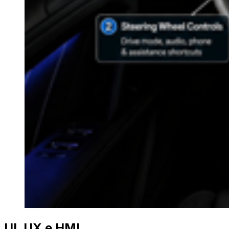
UI, UX e HMI