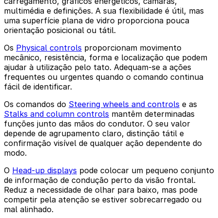
carregamento, gráficos energéticos, câmaras,
multimédia e definições. A sua flexibilidade é útil, mas
uma superfície plana de vidro proporciona pouca
orientação posicional ou tátil.
Os
Physical controls
proporcionam movimento
mecânico, resistência, forma e localização que podem
ajudar à utilização pelo tato. Adequam-se a ações
frequentes ou urgentes quando o comando continua
fácil de identificar.
Os comandos do
Steering wheels and controls
e as
Stalks and column controls
mantêm determinadas
funções junto das mãos do condutor. O seu valor
depende de agrupamento claro, distinção tátil e
confirmação visível de qualquer ação dependente do
modo.
O
Head-up displays
pode colocar um pequeno conjunto
de informação de condução perto da visão frontal.
Reduz a necessidade de olhar para baixo, mas pode
competir pela atenção se estiver sobrecarregado ou
mal alinhado.