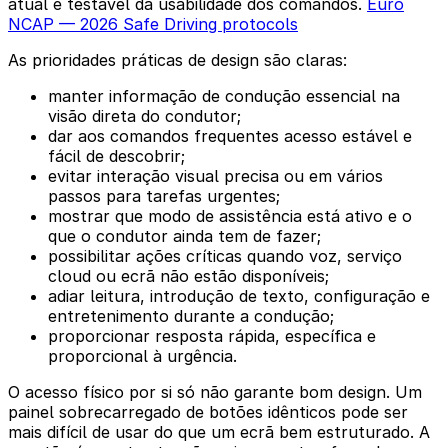
atual e testável da usabilidade dos comandos.
Euro
NCAP — 2026 Safe Driving protocols
As prioridades práticas de design são claras:
manter informação de condução essencial na
visão direta do condutor;
dar aos comandos frequentes acesso estável e
fácil de descobrir;
evitar interação visual precisa ou em vários
passos para tarefas urgentes;
mostrar que modo de assistência está ativo e o
que o condutor ainda tem de fazer;
possibilitar ações críticas quando voz, serviço
cloud ou ecrã não estão disponíveis;
adiar leitura, introdução de texto, configuração e
entretenimento durante a condução;
proporcionar resposta rápida, específica e
proporcional à urgência.
O acesso físico por si só não garante bom design. Um
painel sobrecarregado de botões idênticos pode ser
mais difícil de usar do que um ecrã bem estruturado. A