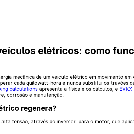
ículos elétricos: como func
ergia mecânica de um veículo elétrico em movimento em en
erar cada quilowatt-hora e nunca substitui os travões de 
ing calculations
apresenta a física e os cálculos, e
EVKX g
re, corrosão e manutenção.
étrico regenera?
e alta tensão, através do inversor, para o motor, que apli