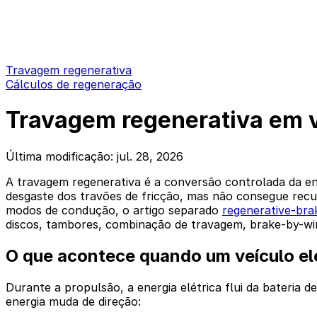
Travagem regenerativa
Cálculos de regeneração
Travagem regenerativa em ve
Última modificação: jul. 28, 2026
A travagem regenerativa é a conversão controlada da en
desgaste dos travões de fricção, mas não consegue recup
modos de condução, o artigo separado
regenerative-brak
discos, tambores, combinação de travagem, brake-by-wi
O que acontece quando um veículo el
Durante a propulsão, a energia elétrica flui da bateria d
energia muda de direção: