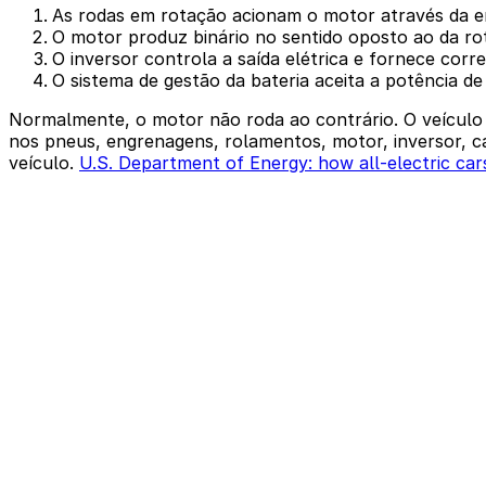
As rodas em rotação acionam o motor através da 
O motor produz binário no sentido oposto ao da rot
O inversor controla a saída elétrica e fornece corr
O sistema de gestão da bateria aceita a potência d
Normalmente, o motor não roda ao contrário. O veículo 
nos pneus, engrenagens, rolamentos, motor, inversor, ca
veículo.
U.S. Department of Energy: how all-electric ca