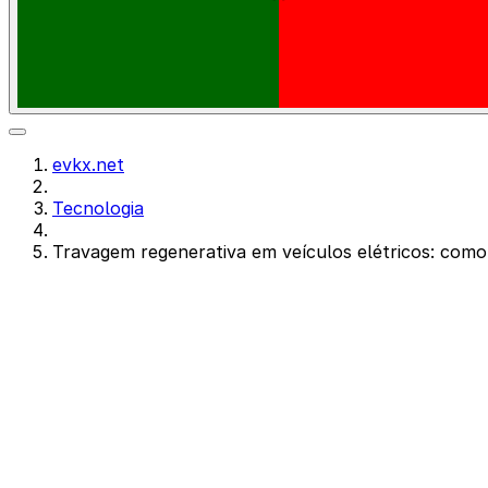
evkx.net
Tecnologia
Travagem regenerativa em veículos elétricos: como