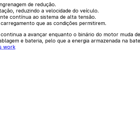
engrenagem de redução.
ação, reduzindo a velocidade do veículo.
ente contínua ao sistema de alta tensão.
e carregamento que as condições permitirem.
continua a avançar enquanto o binário do motor muda de 
blagem e bateria, pelo que a energia armazenada na bater
rs work