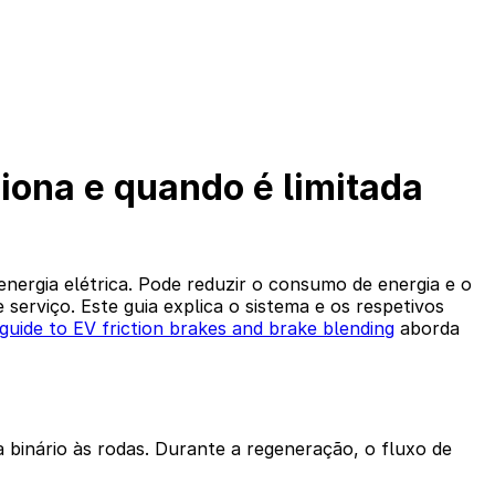
iona e quando é limitada
ergia elétrica. Pode reduzir o consumo de energia e o
serviço. Este guia explica o sistema e os respetivos
uide to EV friction brakes and brake blending
aborda
ca binário às rodas. Durante a regeneração, o fluxo de