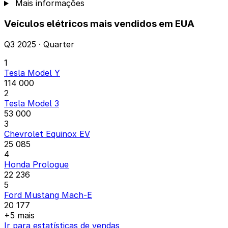
Mais informações
Veículos elétricos mais vendidos em EUA
Q3 2025 · Quarter
1
Tesla Model Y
114 000
2
Tesla Model 3
53 000
3
Chevrolet Equinox EV
25 085
4
Honda Prologue
22 236
5
Ford Mustang Mach-E
20 177
+5 mais
Ir para estatísticas de vendas