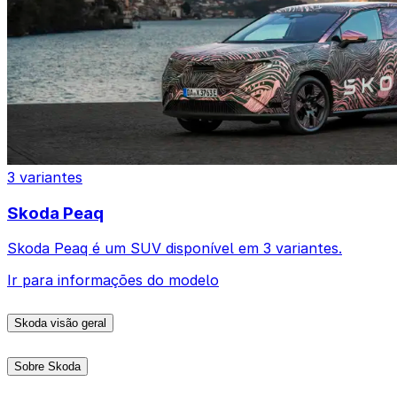
3 variantes
Skoda Peaq
Skoda Peaq é um SUV disponível em 3 variantes.
Ir para informações do modelo
Skoda visão geral
Sobre Skoda