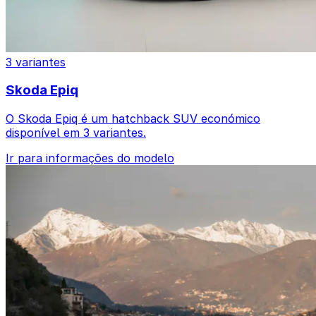
3 variantes
Skoda Epiq
O Skoda Epiq é um hatchback SUV económico
disponível em 3 variantes.
Ir para informações do modelo