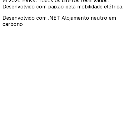
© 2026 EVKX. Todos os direitos reservados.
Desenvolvido com paixão pela mobilidade elétrica.
Desenvolvido com .NET
Alojamento neutro em
carbono