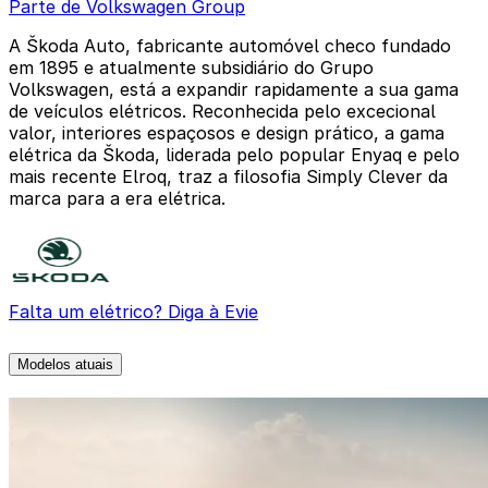
Parte de Volkswagen Group
A Škoda Auto, fabricante automóvel checo fundado
em 1895 e atualmente subsidiário do Grupo
Volkswagen, está a expandir rapidamente a sua gama
de veículos elétricos. Reconhecida pelo excecional
valor, interiores espaçosos e design prático, a gama
elétrica da Škoda, liderada pelo popular Enyaq e pelo
mais recente Elroq, traz a filosofia Simply Clever da
marca para a era elétrica.
Falta um elétrico? Diga à Evie
Modelos atuais