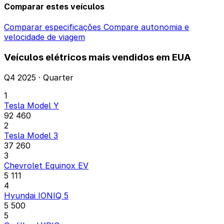
Comparar estes veículos
Comparar especificações
Compare autonomia e
velocidade de viagem
Veículos elétricos mais vendidos em EUA
Q4 2025 · Quarter
1
Tesla Model Y
92 460
2
Tesla Model 3
37 260
3
Chevrolet Equinox EV
5 111
4
Hyundai IONIQ 5
5 500
5