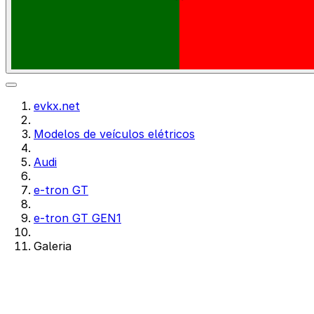
evkx.net
Modelos de veículos elétricos
Audi
e-tron GT
e-tron GT GEN1
Galeria