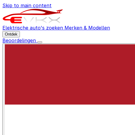
Skip to main content
Elektrische auto's zoeken
Merken & Modellen
Ontdek
Beoordelingen