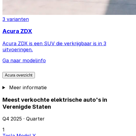
3 varianten
Acura ZDX
Acura ZDX is een SUV die verkrijgbaar is in 3
uitvoeringen.
Ga naar modelinfo
Acura overzicht
Meer informatie
Meest verkochte elektrische auto's in
Verenigde Staten
Q4 2025 · Quarter
1
Tesla Model Y