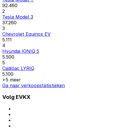
92.460
2
Tesla Model 3
37.260
3
Chevrolet Equinox EV
5.111
4
Hyundai IONIQ 5
5.500
5
Cadillac LYRIQ
5.100
+5 meer
Ga naar verkoopstatistieken
Volg EVKX