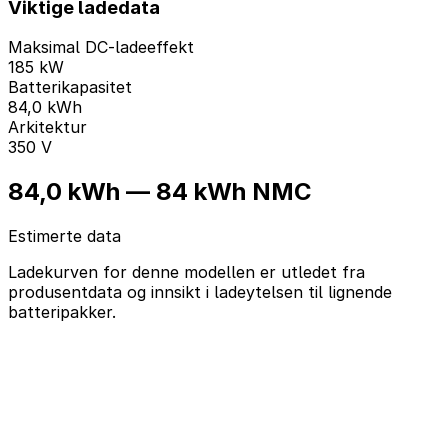
Viktige ladedata
Maksimal DC-ladeeffekt
185 kW
Batterikapasitet
84,0 kWh
Arkitektur
350 V
84,0 kWh — 84 kWh NMC
Estimerte data
Ladekurven for denne modellen er utledet fra
produsentdata og innsikt i ladeytelsen til lignende
batteripakker.