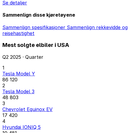
Se detaljer
Sammenlign disse kjøretøyene
Sammenlign spesifikasjoner
Sammenlign rekkevidde og
reisehastighet
Mest solgte elbiler i USA
Q2 2025 · Quarter
1
Tesla Model Y
86 120
2
Tesla Model 3
48 803
3
Chevrolet Equinox EV
17 420
4
Hyundai IONIQ 5