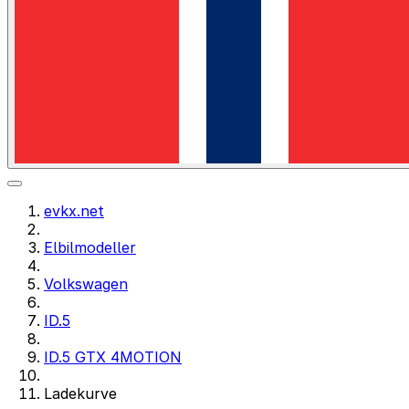
evkx.net
Elbilmodeller
Volkswagen
ID.5
ID.5 GTX 4MOTION
Ladekurve