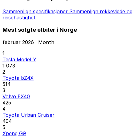
Sammenlign spesifikasjoner
Sammenlign rekkevidde og
reisehastighet
Mest solgte elbiler i Norge
februar 2026 · Month
1
Tesla Model Y
1 073
2
Toyota bZ4X
514
3
Volvo EX40
425
4
Toyota Urban Cruiser
404
5
Xpeng G9