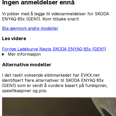
Ingen anmeldelser ennå
Vi jobber med å legge til videoanmeldelser for SKODA
ENYAQ 85x (GEN1). Kom tilbake snart!
Bla gjennom andre modeller
Les videre
Forrige
Ladekurve
Neste
SKODA ENYAQ 85x (GEN1)
Mer informasjon
Alternative modeller
I det raskt voksende elbilmarkedet har EVKX.net
identifisert flere alternativer til SKODA ENYAQ 85x
(GEN1) som er verdt å vurdere basert på funksjoner,
spesifikasjoner og pris.