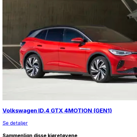
Volkswagen ID.4 GTX 4MOTION (GEN1)
Se detaljer
Sammenlign disse kjøretøyene