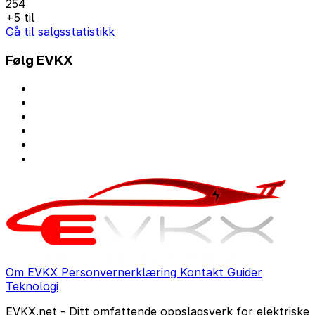
254
+5 til
Gå til salgsstatistikk
Følg EVKX
Om EVKX
Personvernerklæring
Kontakt
Guider
Teknologi
EVKX.net - Ditt omfattende oppslagsverk for elektriske