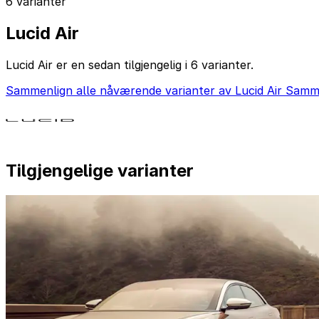
6 varianter
Lucid Air
Lucid Air er en sedan tilgjengelig i 6 varianter.
Sammenlign alle nåværende varianter av Lucid Air
Sammen
Tilgjengelige varianter