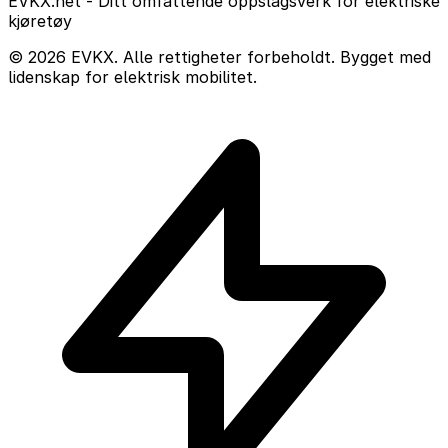
EVKX.net - Ditt omfattende oppslagsverk for elektriske
kjøretøy
© 2026 EVKX. Alle rettigheter forbeholdt. Bygget med
lidenskap for elektrisk mobilitet.