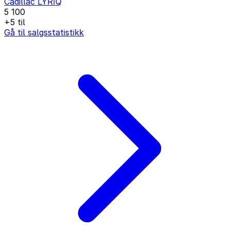
Cadillac LYRIQ
5 100
+5 til
Gå til salgsstatistikk