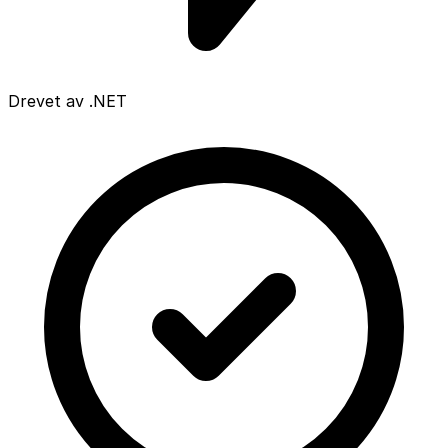
Drevet av .NET