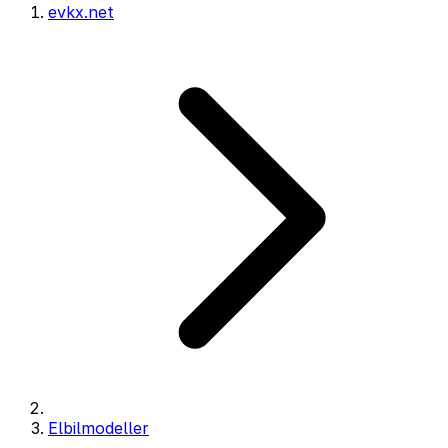
evkx.net
Elbilmodeller