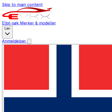
Skip to main content
Elbil-søk
Merker & modeller
Lær
Anmeldelser