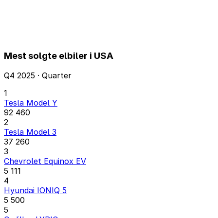
Mest solgte elbiler i USA
Q4 2025 · Quarter
1
Tesla Model Y
92 460
2
Tesla Model 3
37 260
3
Chevrolet Equinox EV
5 111
4
Hyundai IONIQ 5
5 500
5