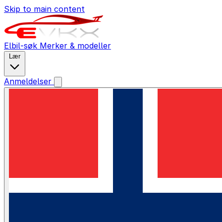
Skip to main content
Elbil-søk
Merker & modeller
Lær
Anmeldelser