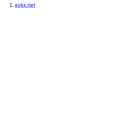
evkx.net