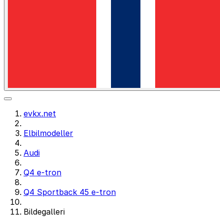
evkx.net
Elbilmodeller
Audi
Q4 e-tron
Q4 Sportback 45 e-tron
Bildegalleri