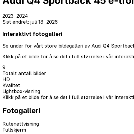
Audi Q4 Sportback 45 e-tron
2023, 2024
Sist endret: juli 18, 2026
Interaktivt fotogalleri
Se under for vårt store bildegalleri av Audi Q4 Sportback
Klikk på et bilde for å se det i full størrelse i vår interakt
9
Totalt antall bilder
HD
Kvalitet
Lightbox-visning
Klikk på et bilde for å se det i full størrelse i vår interakt
Fotogalleri
Rutenettvisning
Fullskjerm