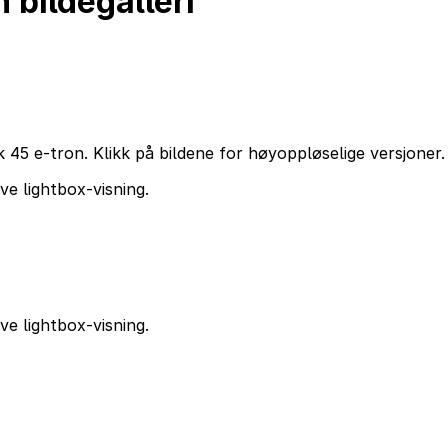
 bildegalleri
 45 e-tron. Klikk på bildene for høyoppløselige versjoner.
ive lightbox-visning.
ive lightbox-visning.