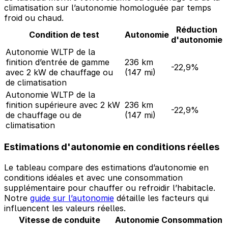
climatisation sur l’autonomie homologuée par temps
froid ou chaud.
Réduction
Condition de test
Autonomie
d'autonomie
Autonomie WLTP de la
finition d’entrée de gamme
236 km
-22,9%
avec 2 kW de chauffage ou
(147 mi)
de climatisation
Autonomie WLTP de la
finition supérieure avec 2 kW
236 km
-22,9%
de chauffage ou de
(147 mi)
climatisation
Estimations d'autonomie en conditions réelles
Le tableau compare des estimations d’autonomie en
conditions idéales et avec une consommation
supplémentaire pour chauffer ou refroidir l’habitacle.
Notre
guide sur l’autonomie
détaille les facteurs qui
influencent les valeurs réelles.
Vitesse de conduite
Autonomie
Consommation