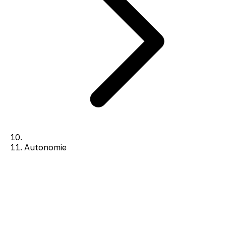
Autonomie