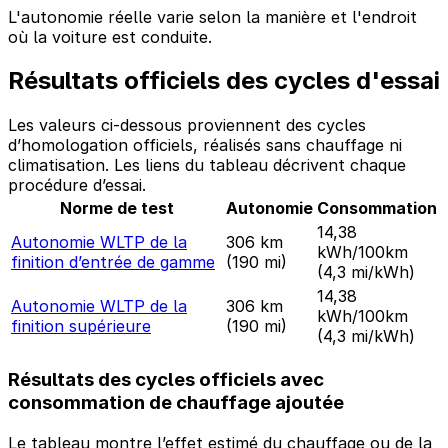
L'autonomie réelle varie selon la manière et l'endroit
où la voiture est conduite.
Résultats officiels des cycles d'essai
Les valeurs ci-dessous proviennent des cycles
d’homologation officiels, réalisés sans chauffage ni
climatisation. Les liens du tableau décrivent chaque
procédure d’essai.
Norme de test
Autonomie
Consommation
14,38
Autonomie WLTP de la
306 km
kWh/100km
finition d’entrée de gamme
(190 mi)
(4,3 mi/kWh)
14,38
Autonomie WLTP de la
306 km
kWh/100km
finition supérieure
(190 mi)
(4,3 mi/kWh)
Résultats des cycles officiels avec
consommation de chauffage ajoutée
Le tableau montre l’effet estimé du chauffage ou de la