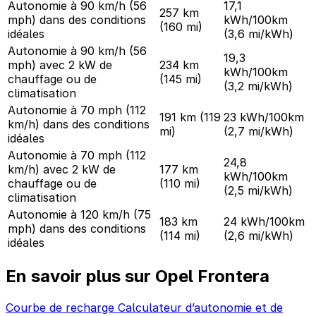
Autonomie à 90 km/h (56
17,1
257 km
mph) dans des conditions
kWh/100km
(160 mi)
idéales
(3,6 mi/kWh)
Autonomie à 90 km/h (56
19,3
mph) avec 2 kW de
234 km
kWh/100km
chauffage ou de
(145 mi)
(3,2 mi/kWh)
climatisation
Autonomie à 70 mph (112
191 km
(119
23 kWh/100km
km/h) dans des conditions
mi)
(2,7 mi/kWh)
idéales
Autonomie à 70 mph (112
24,8
km/h) avec 2 kW de
177 km
kWh/100km
chauffage ou de
(110 mi)
(2,5 mi/kWh)
climatisation
Autonomie à 120 km/h (75
183 km
24 kWh/100km
mph) dans des conditions
(114 mi)
(2,6 mi/kWh)
idéales
En savoir plus sur Opel Frontera
Courbe de recharge
Calculateur d’autonomie et de