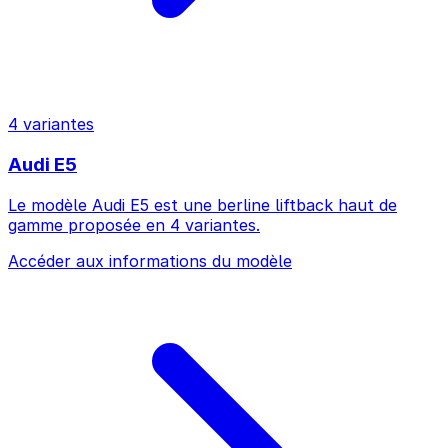
4 variantes
Audi E5
Le modèle Audi E5 est une berline liftback haut de
gamme proposée en 4 variantes.
Accéder aux informations du modèle