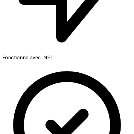
Fonctionne avec .NET