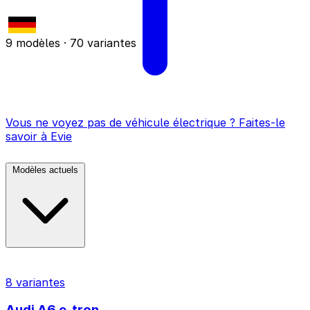
9 modèles · 70 variantes
Vous ne voyez pas de véhicule électrique ? Faites-le
savoir à Evie
Modèles actuels
8 variantes
Audi A6 e-tron