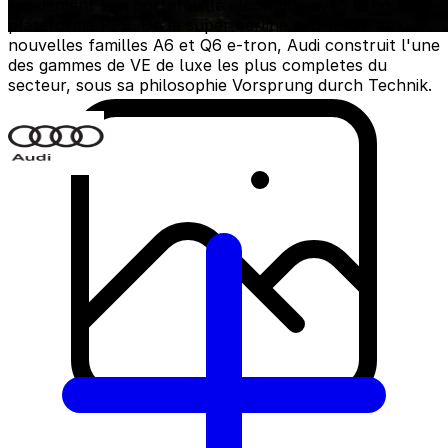
rapidement son portefeuille electrique avec la nouvelle
plateforme PPE. De la super berline e-tron GT aux
nouvelles familles A6 et Q6 e-tron, Audi construit l'une
des gammes de VE de luxe les plus completes du
secteur, sous sa philosophie Vorsprung durch Technik.