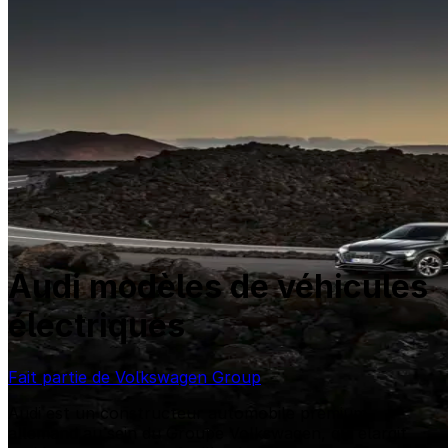
Audi modèles de véhicules
électriques
Fait partie de Volkswagen Group
Audi est un constructeur automobile premium
allemand au sein du Groupe Volkswagen, qui elargit