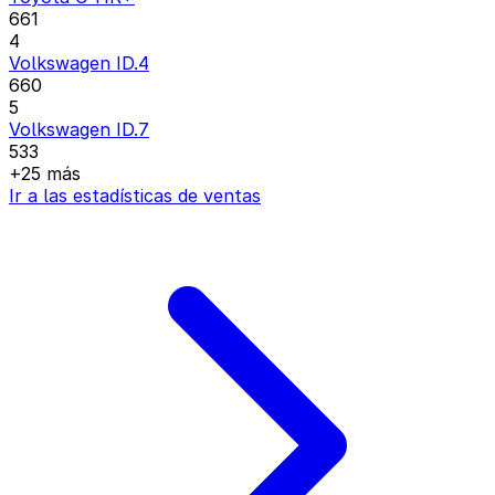
661
4
Volkswagen ID.4
660
5
Volkswagen ID.7
533
+25 más
Ir a las estadísticas de ventas