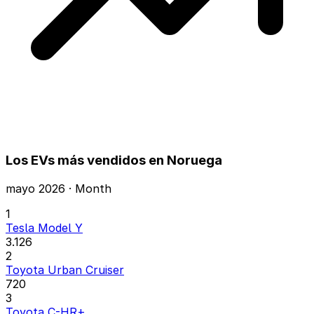
Los EVs más vendidos en Noruega
mayo 2026 · Month
1
Tesla Model Y
3.126
2
Toyota Urban Cruiser
720
3
Toyota C-HR+