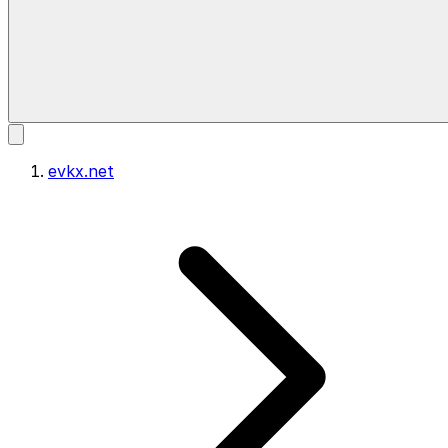
evkx.net