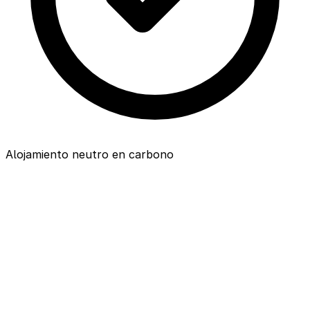
Alojamiento neutro en carbono