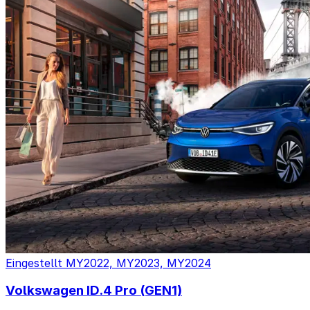
Eingestellt
MY2022, MY2023, MY2024
Volkswagen ID.4 Pro (GEN1)