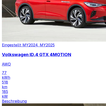
Eingestellt
MY2024, MY2025
Volkswagen ID.4 GTX 4MOTION
AWD
77
kWh
518
km
185
kW
Beschreibung