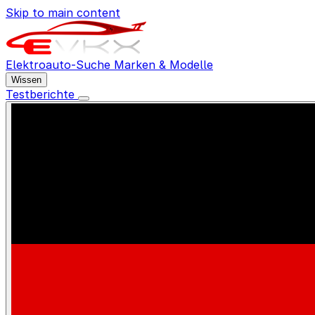
Skip to main content
Elektroauto-Suche
Marken & Modelle
Wissen
Testberichte