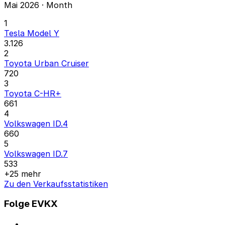
Mai 2026 · Month
1
Tesla Model Y
3.126
2
Toyota Urban Cruiser
720
3
Toyota C-HR+
661
4
Volkswagen ID.4
660
5
Volkswagen ID.7
533
+25 mehr
Zu den Verkaufsstatistiken
Folge EVKX