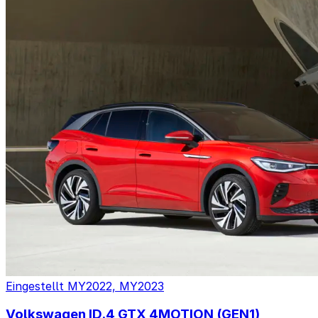
Eingestellt
MY2022, MY2023
Volkswagen ID.4 GTX 4MOTION (GEN1)