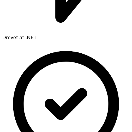
Drevet af .NET