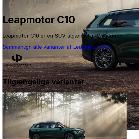
Leapmotor C10
Leapmotor C10 er en SUV tilgængelig i 2 varianter.
Sammenlign alle varianter af Leapmotor C10
Tilgængelige varianter