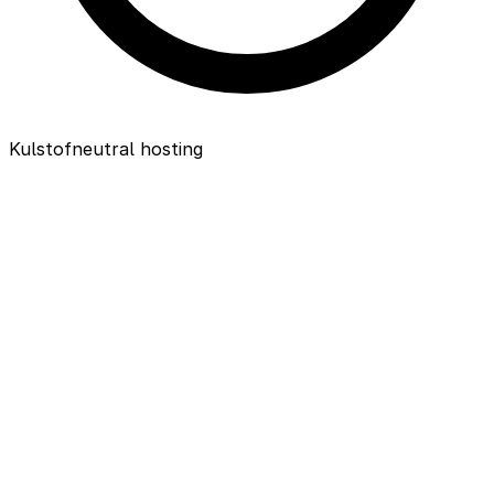
Kulstofneutral hosting