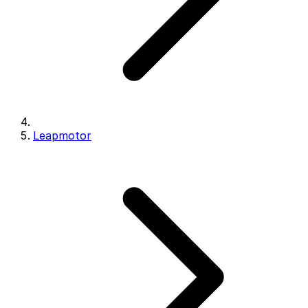
Leapmotor