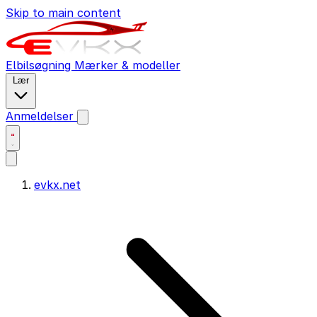
Skip to main content
Elbilsøgning
Mærker & modeller
Lær
Anmeldelser
evkx.net