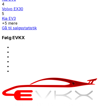
4
Volvo EX30
5
Kia EV3
+5 mere
Gå til salgsstatistik
Følg EVKX