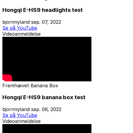
Hongqi E-HS9 headlights test
bjornnyland
sep. 07, 2022
Se på YouTube
Videoanmeldelse
Fremhævet
Banana Box
Hongqi E-HS9 banana box test
bjornnyland
sep. 06, 2022
Se på YouTube
Videoanmeldelse