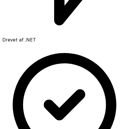
Drevet af .NET