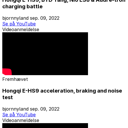
charging battle
bjornnyland
sep. 09, 2022
Se på YouTube
Videoanmeldelse
Fremhævet
Hongqi E-HS9 acceleration, braking and noise
test
bjornnyland
sep. 09, 2022
Se på YouTube
Videoanmeldelse