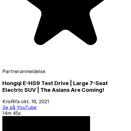
Partneranmeldelse
Hongqi E-HS9 Test Drive | Large 7-Seat
Electric SUV | The Asians Are Coming!
KrisRifa
okt. 16, 2021
Se på YouTube
14m 45s