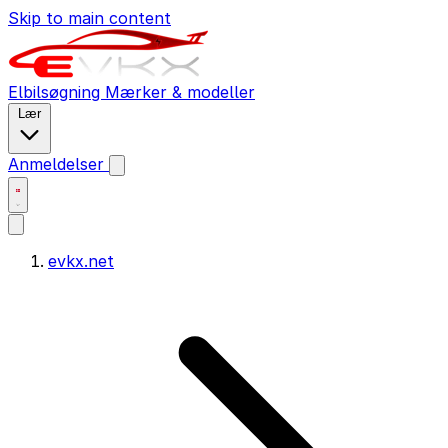
Skip to main content
Elbilsøgning
Mærker & modeller
Lær
Anmeldelser
evkx.net