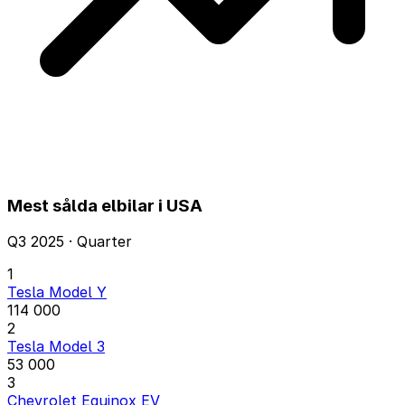
Mest sålda elbilar i USA
Q3 2025 · Quarter
1
Tesla Model Y
114 000
2
Tesla Model 3
53 000
3
Chevrolet Equinox EV