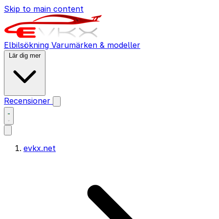
Skip to main content
Elbilsökning
Varumärken & modeller
Lär dig mer
Recensioner
evkx.net