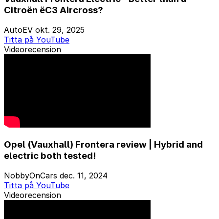
Citroën ëC3 Aircross?
AutoEV
okt. 29, 2025
Titta på YouTube
Videorecension
Opel (Vauxhall) Frontera review | Hybrid and
electric both tested!
NobbyOnCars
dec. 11, 2024
Titta på YouTube
Videorecension