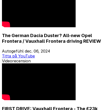
The German Dacia Duster? All-new Opel
Frontera / Vauxhall Frontera driving REVIEW
Autogefühl
dec. 06, 2024
Titta på YouTube
Videorecension
FIRST DRIVE: Vauxhall Frontera - The £23k