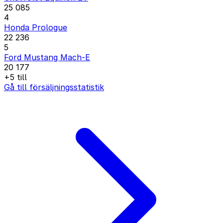
25 085
4
Honda Prologue
22 236
5
Ford Mustang Mach-E
20 177
+5 till
Gå till försäljningsstatistik