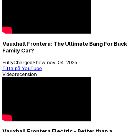
Vauxhall Frontera: The Ultimate Bang For Buck
Family Car?
FullyChargedShow
nov. 04, 2025
Titta på YouTube
Videorecension
Vauxhall Frontera Electric - Better than a