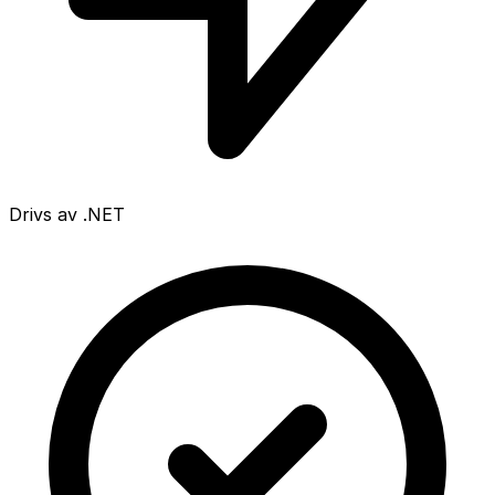
Drivs av .NET