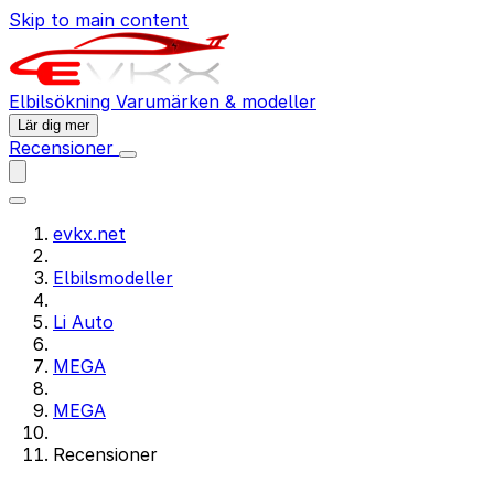
Skip to main content
Elbilsökning
Varumärken & modeller
Lär dig mer
Recensioner
evkx.net
Elbilsmodeller
Li Auto
MEGA
MEGA
Recensioner