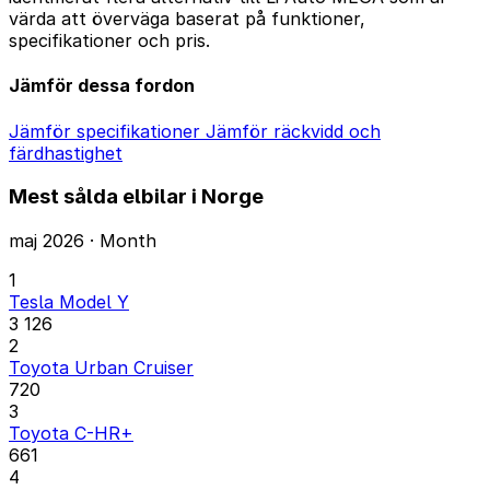
värda att överväga baserat på funktioner,
specifikationer och pris.
Jämför dessa fordon
Jämför specifikationer
Jämför räckvidd och
färdhastighet
Mest sålda elbilar i Norge
maj 2026 · Month
1
Tesla Model Y
3 126
2
Toyota Urban Cruiser
720
3
Toyota C-HR+
661
4