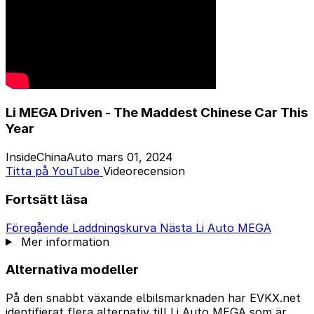
Li MEGA Driven - The Maddest Chinese Car This
Year
InsideChinaAuto
mars 01, 2024
Titta på YouTube
Videorecension
Fortsätt läsa
Föregående
Laddningskurva
Nästa
Li Auto MEGA
Mer information
Alternativa modeller
På den snabbt växande elbilsmarknaden har EVKX.net
identifierat flera alternativ till Li Auto MEGA som är