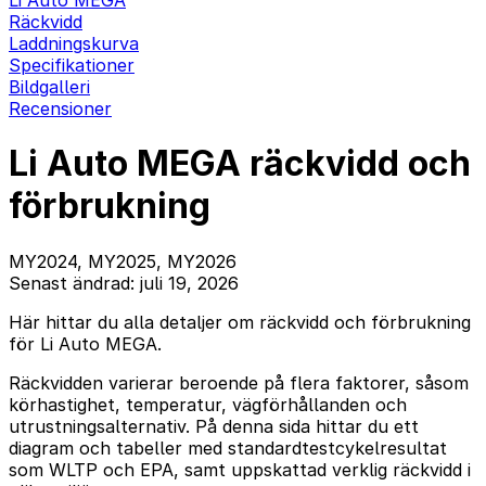
Li Auto MEGA
Räckvidd
Laddningskurva
Specifikationer
Bildgalleri
Recensioner
Li Auto MEGA räckvidd och
förbrukning
MY2024, MY2025, MY2026
Senast ändrad: juli 19, 2026
Här hittar du alla detaljer om räckvidd och förbrukning
för Li Auto MEGA.
Räckvidden varierar beroende på flera faktorer, såsom
körhastighet, temperatur, vägförhållanden och
utrustningsalternativ. På denna sida hittar du ett
diagram och tabeller med standardtestcykelresultat
som WLTP och EPA, samt uppskattad verklig räckvidd i