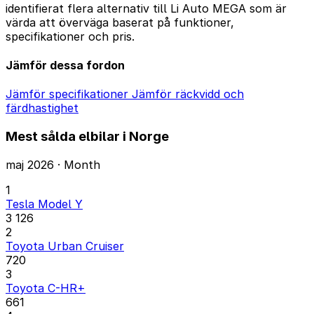
identifierat flera alternativ till Li Auto MEGA som är
värda att överväga baserat på funktioner,
specifikationer och pris.
Jämför dessa fordon
Jämför specifikationer
Jämför räckvidd och
färdhastighet
Mest sålda elbilar i Norge
maj 2026 · Month
1
Tesla Model Y
3 126
2
Toyota Urban Cruiser
720
3
Toyota C-HR+
661