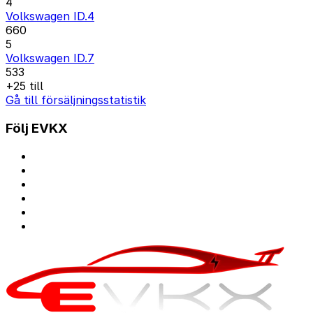
4
Volkswagen ID.4
660
5
Volkswagen ID.7
533
+25 till
Gå till försäljningsstatistik
Följ EVKX