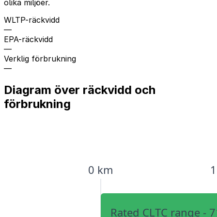
olika miljöer.
WLTP-räckvidd
—
EPA-räckvidd
—
Verklig förbrukning
—
Diagram över räckvidd och
förbrukning