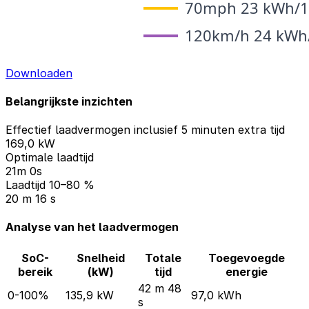
Downloaden
Belangrijkste inzichten
Effectief laadvermogen inclusief 5 minuten extra tijd
169,0 kW
Optimale laadtijd
21m 0s
Laadtijd 10–80 %
20 m 16 s
Analyse van het laadvermogen
SoC-
Snelheid
Totale
Toegevoegde
bereik
(kW)
tijd
energie
42 m 48
0-100%
135,9 kW
97,0 kWh
s