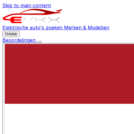
Skip to main content
Elektrische auto's zoeken
Merken & Modellen
Ontdek
Beoordelingen