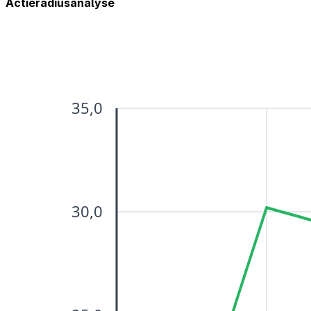
Actieradiusanalyse