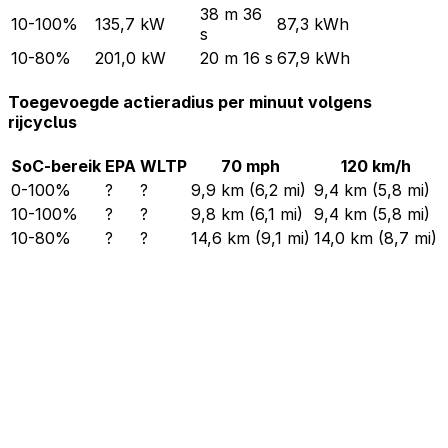
38 m 36
10-100%
135,7 kW
87,3 kWh
s
10-80%
201,0 kW
20 m 16 s
67,9 kWh
Toegevoegde actieradius per minuut volgens
rijcyclus
SoC-bereik
EPA
WLTP
70 mph
120 km/h
0-100%
?
?
9,9 km (6,2 mi)
9,4 km (5,8 mi)
10-100%
?
?
9,8 km (6,1 mi)
9,4 km (5,8 mi)
10-80%
?
?
14,6 km (9,1 mi)
14,0 km (8,7 mi)