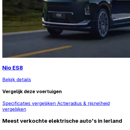
Nio ES8
Bekijk details
Vergelijk deze voertuigen
Specificaties vergelijken
Actieradius & rijsnelheid
vergelijken
Meest verkochte elektrische auto's in Ierland