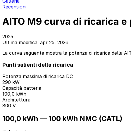
Galleria
Recensioni
AITO M9 curva di ricarica e 
2025
Ultima modifica: apr 25, 2026
La curva seguente mostra la potenza di ricarica della AITO
Punti salienti della ricarica
Potenza massima di ricarica DC
290 kW
Capacità batteria
100,0 kWh
Architettura
800 V
100,0 kWh — 100 kWh NMC (CATL)