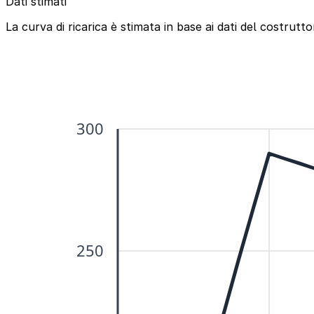
Dati stimati
La curva di ricarica è stimata in base ai dati del costruttor