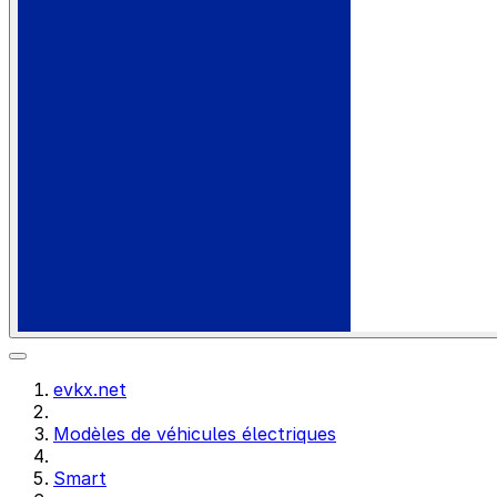
evkx.net
Modèles de véhicules électriques
Smart