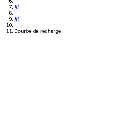
#1
#1
Courbe de recharge