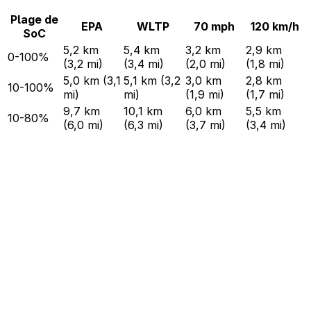
Plage de
EPA
WLTP
70 mph
120 km/h
SoC
5,2 km
5,4 km
3,2 km
2,9 km
0-100%
(3,2 mi)
(3,4 mi)
(2,0 mi)
(1,8 mi)
5,0 km (3,1
5,1 km (3,2
3,0 km
2,8 km
10-100%
mi)
mi)
(1,9 mi)
(1,7 mi)
9,7 km
10,1 km
6,0 km
5,5 km
10-80%
(6,0 mi)
(6,3 mi)
(3,7 mi)
(3,4 mi)