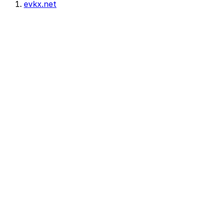
evkx.net