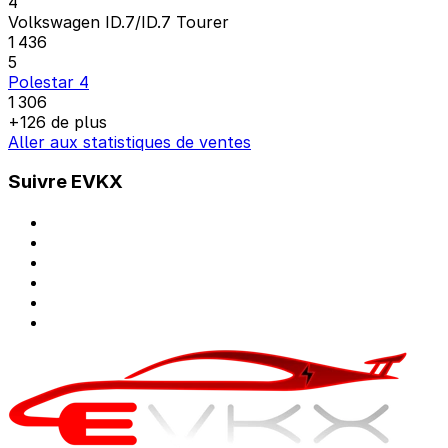
4
Volkswagen ID.7/ID.7 Tourer
1 436
5
Polestar 4
1 306
+126 de plus
Aller aux statistiques de ventes
Suivre EVKX