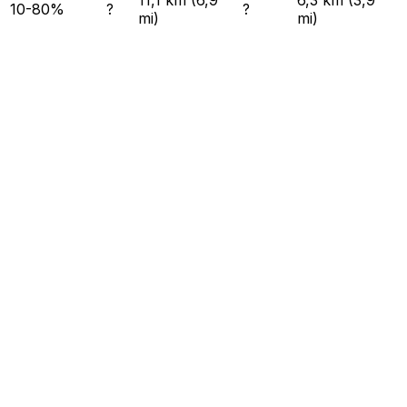
10-80%
?
?
mi)
mi)