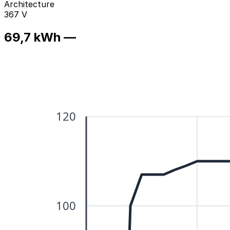
Architecture
367 V
69,7 kWh —