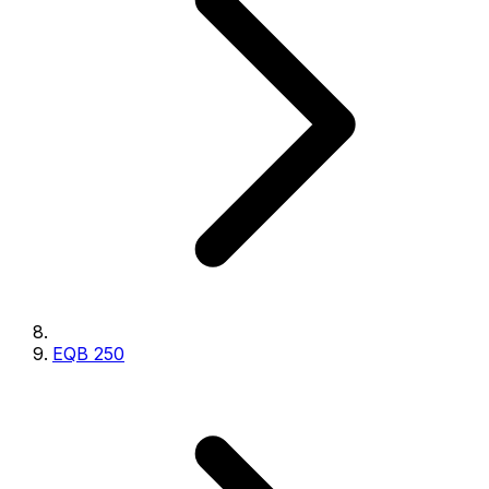
EQB 250