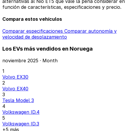
alternativas al Nio ET5 que vale la pena considerar en
función de características, especificaciones y precio.
Compara estos vehículos
Comparar especificaciones
Comparar autonomía y
velocidad de desplazamiento
Los EVs más vendidos en Noruega
noviembre 2025 · Month
1
Volvo EX30
2
Volvo EX40
3
Tesla Model 3
4
Volkswagen ID.4
5
Volkswagen ID.3
+5 más