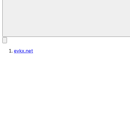
evkx.net