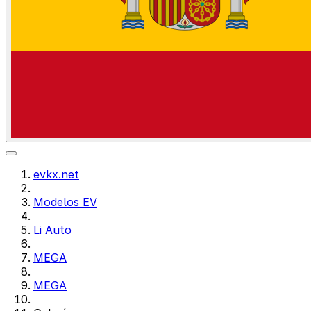
evkx.net
Modelos EV
Li Auto
MEGA
MEGA